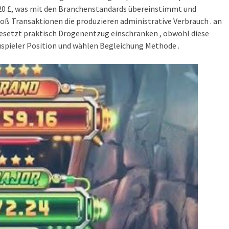
 20 £, was mit den Branchenstandards übereinstimmt und
ß Transaktionen die produzieren administrative Verbrauch . an
esetzt praktisch Drogenentzug einschränken , obwohl diese
auspieler Position und wählen Begleichung Methode .