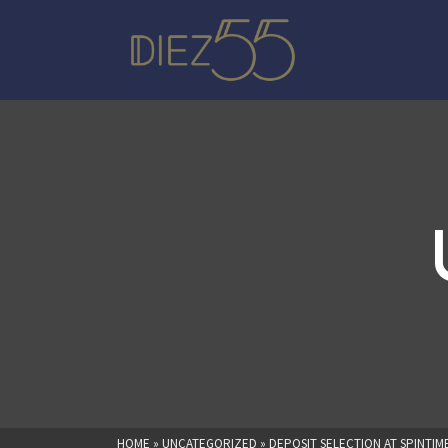
HOME
»
UNCATEGORIZED
»
DEPOSIT SELECTION AT SPINTI