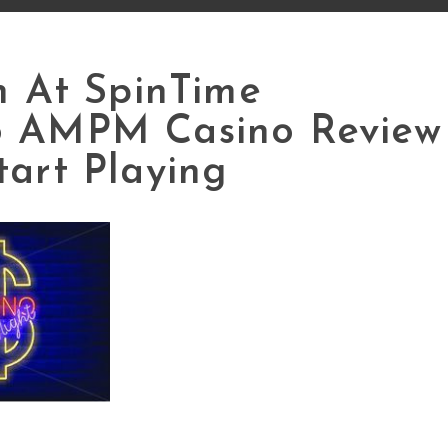
n At SpinTime
o AMPM Casino Review
tart Playing