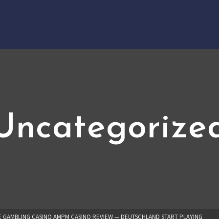
Uncategorize
ME GAMBLING CASINO AMPM CASINO REVIEW — DEUTSCHLAND START PLAYING