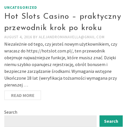
UNCATEGORIZED
Hot Slots Casino – praktyczny
przewodnik krok po kroku
AUGUST 4, 2016
BY
ALEJANDROMANAVELLA@GMAIL.COM
Niezależnie od tego, czy jesteś nowym użytkownikiem, czy
wracasz do https://hotslot.com.pl/, ten przewodnik
obejmuje najważniejsze funkcje, które musisz znać. Dzięki
niemu szybko opanujesz rejestrację, obrót bonusem i
bezpieczne zarządzanie środkami. Wymagania wstępne
Ukończone 18 lat (weryfikacja tożsamości wymagana przy
pierwszej …
READ MORE
Search
Search