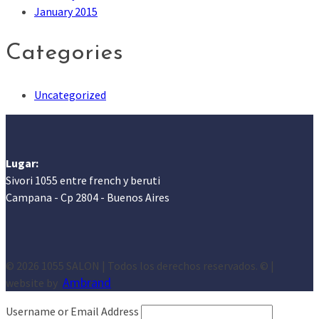
January 2015
Categories
Uncategorized
Lugar:
Sivori 1055 entre french y beruti
Campana - Cp 2804 - Buenos Aires
© 2026 1055 SALON | Todos los derechos reservados. © |
Ambrand
website by
Username or Email Address