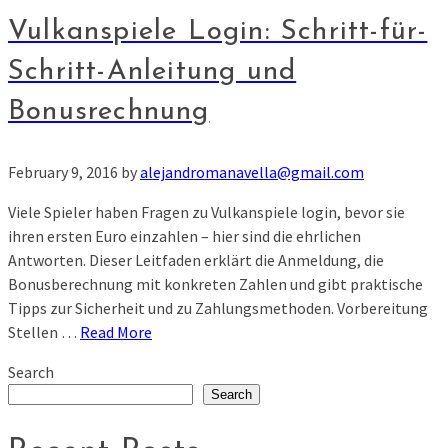
Vulkanspiele Login: Schritt-für-
Schritt-Anleitung und
Bonusrechnung
February 9, 2016
by
alejandromanavella@gmail.com
Viele Spieler haben Fragen zu Vulkanspiele login, bevor sie
ihren ersten Euro einzahlen – hier sind die ehrlichen
Antworten. Dieser Leitfaden erklärt die Anmeldung, die
Bonusberechnung mit konkreten Zahlen und gibt praktische
Tipps zur Sicherheit und zu Zahlungsmethoden. Vorbereitung
Stellen …
Read More
Search
Search