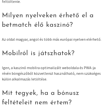
feltöltenie.
Milyen nyelveken érhető el a
betmatch élő kaszinó?
Az oldal magyar, angol és több más európai nyelven elérhető.
Mobilról is játszhatok?
Igen, a kaszinó mobilra optimalizált weboldala és PWA-ja
révén böngészőből közvetlenül használható, nem szükséges
külön alkalmazás letöltése.
Mit tegyek, ha a bónusz
feltételeit nem értem?