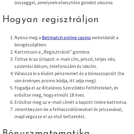
összeggel, amelynek elvesztése gondot okozna.
Hogyan regisztráljon
Nyissa meg a
Betmatch online casino
weboldalát a
böngészőjében.
Kattintson a „Regisztráció” gombra.
Töltse ki az űrlapot: e-mail cím, jelszó, teljes név,
születési dátum, telefonszám és lakcím.
Válassza ki a kívánt pénznemet és a bónuszopciót (ha
van érvényes promo kódja, itt adja meg).
Fogadja el az Általános Szerződési Feltételeket, és
erősítse meg, hogy elmúlt 18 éves.
Erősítse meg az e-mail címét a kapott linkre kattintva.
Jelentkezzen be a felhasználónevével és jelszavával,
majd végezze el az első befizetést.
Bónuszmatematika