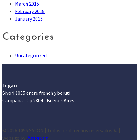
March 2015
February 2015
January 2015
Categories
Uncategorized
Lugar:
Sivori 1055 entre french y beruti
Campana - Cp 2804 - Buenos Aires
© 2026 1055 SALON | Todos los derechos reservados. © |
Ambrand
website by