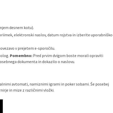
.
rnjem desnem kotu).
 priimek, elektronski naslov, datum rojstva in izberite uporabniško
povezavo v prejetem e-sporočilu.
 polog.
Pomembno:
Pred prvim dvigom boste morali opraviti
o osebnega dokumenta in dokazilo o naslovu.
gralnimi avtomati, namiznimi igrami in poker sobami. Še posebej
urnirje in mize z različnimi vložki.