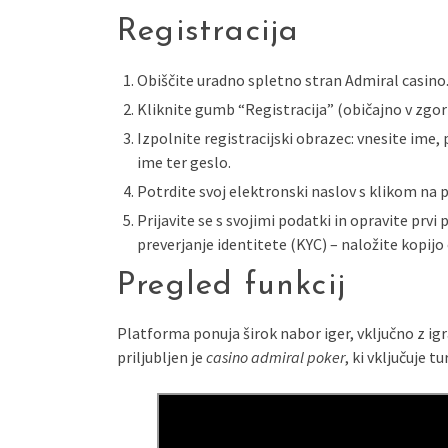
Registracija
Obiščite uradno spletno stran Admiral casino
Kliknite gumb “Registracija” (običajno v zgo
Izpolnite registracijski obrazec: vnesite ime,
ime ter geslo.
Potrdite svoj elektronski naslov s klikom na 
Prijavite se s svojimi podatki in opravite prvi
preverjanje identitete (KYC) – naložite kopij
Pregled funkcij
Platforma ponuja širok nabor iger, vključno z i
priljubljen je
casino admiral poker
, ki vključuje t