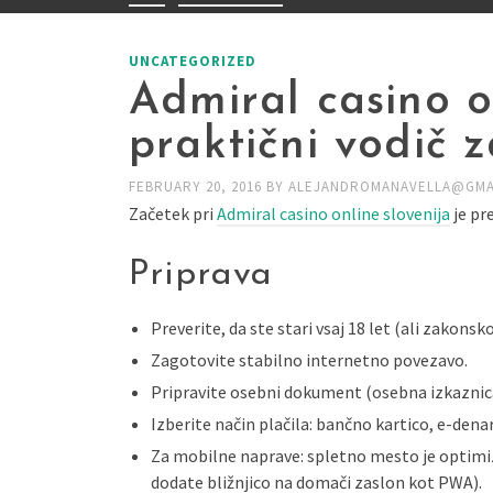
UNCATEGORIZED
Admiral casino o
praktični vodič 
FEBRUARY 20, 2016
BY
ALEJANDROMANAVELLA@GMA
Začetek pri
Admiral casino online slovenija
je pr
Priprava
Preverite, da ste stari vsaj 18 let (ali zakonsk
Zagotovite stabilno internetno povezavo.
Pripravite osebni dokument (osebna izkaznica 
Izberite način plačila: bančno kartico, e-dena
Za mobilne naprave: spletno mesto je optimizi
dodate bližnjico na domači zaslon kot PWA).