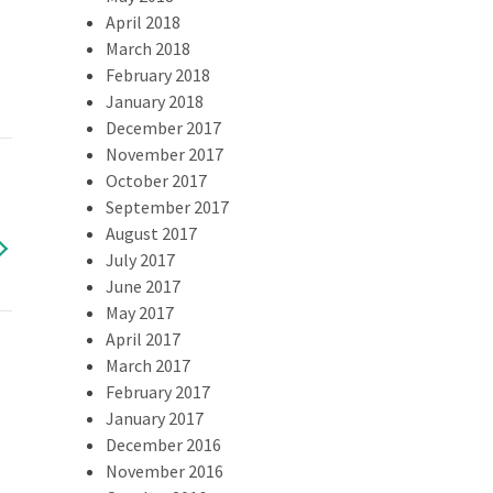
April 2018
March 2018
February 2018
January 2018
December 2017
November 2017
October 2017
September 2017
August 2017
July 2017
June 2017
May 2017
April 2017
March 2017
February 2017
January 2017
December 2016
November 2016