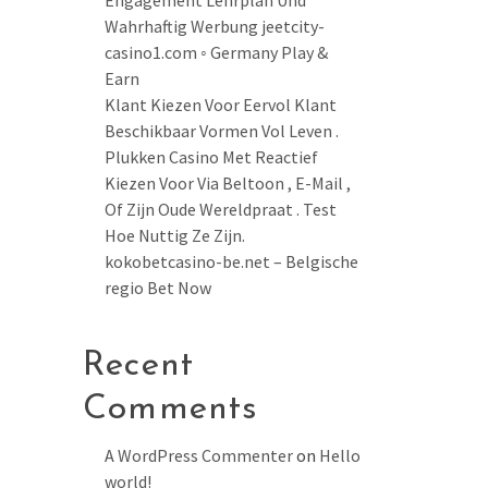
Engagement Lehrplan Und
Wahrhaftig Werbung jeetcity-
casino1.com ◦ Germany Play &
Earn
Klant Kiezen Voor Eervol Klant
Beschikbaar Vormen Vol Leven .
Plukken Casino Met Reactief
Kiezen Voor Via Beltoon , E-Mail ,
Of Zijn Oude Wereldpraat . Test
Hoe Nuttig Ze Zijn.
kokobetcasino-be.net – Belgische
regio Bet Now
Recent
Comments
A WordPress Commenter
on
Hello
world!