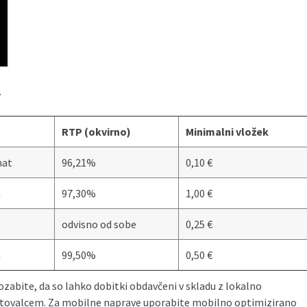
.
RTP (okvirno)
Minimalni vložek
mat
96,21%
0,10 €
a
97,30%
1,00 €
odvisno od sobe
0,25 €
a
99,50%
0,50 €
zabite, da so lahko dobitki obdavčeni v skladu z lokalno
tovalcem. Za mobilne naprave uporabite mobilno optimizirano