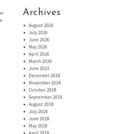
Archives
er
en
August 2026
July 2026
June 2026
May 2026
April 2026
March 2026
June 2023
December 2018
November 2018
October 2018
September 2018
August 2018
July 2018
June 2018
May 2018
April 2018