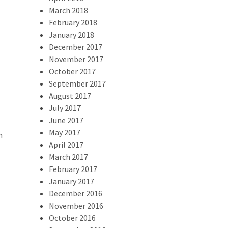
March 2018
February 2018
January 2018
December 2017
November 2017
October 2017
September 2017
August 2017
July 2017
June 2017
May 2017
h
April 2017
March 2017
February 2017
January 2017
December 2016
November 2016
October 2016