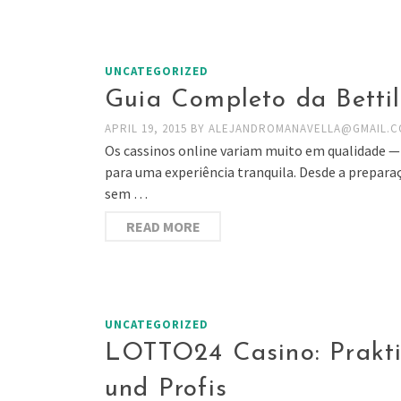
UNCATEGORIZED
Guia Completo da Bettil
APRIL 19, 2015
BY
ALEJANDROMANAVELLA@GMAIL.
Os cassinos online variam muito em qualidade — 
para uma experiência tranquila. Desde a preparaç
sem …
READ MORE
UNCATEGORIZED
LOTTO24 Casino: Praktis
und Profis