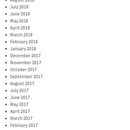
July 2018
June 2018
May 2018
April 2018
March 2018
February 2018
January 2018
December 2017
November 2017
October 2017
September 2017
August 2017
July 2017
June 2017
May 2017
April 2017
March 2017
February 2017