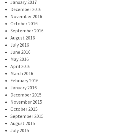
January 2017
December 2016
November 2016
October 2016
September 2016
August 2016
July 2016
June 2016
May 2016
April 2016
March 2016
February 2016
January 2016
December 2015
November 2015
October 2015
September 2015
August 2015
July 2015