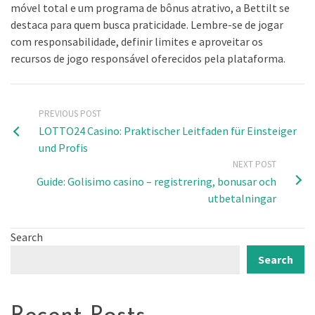
móvel total e um programa de bônus atrativo, a Bettilt se
destaca para quem busca praticidade. Lembre-se de jogar
com responsabilidade, definir limites e aproveitar os
recursos de jogo responsável oferecidos pela plataforma.
PREVIOUS POST
LOTTO24 Casino: Praktischer Leitfaden für Einsteiger
und Profis
NEXT POST
Guide: Golisimo casino – registrering, bonusar och
utbetalningar
Search
Search