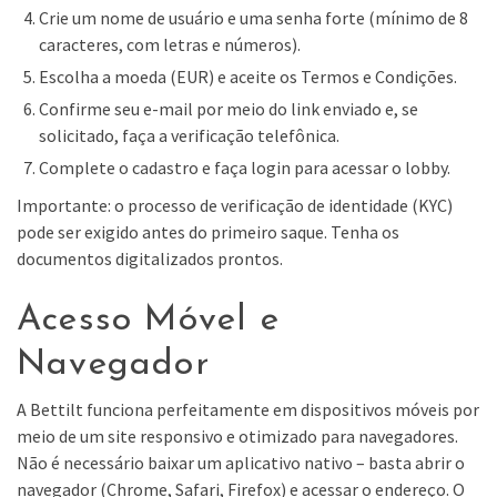
Crie um nome de usuário e uma senha forte (mínimo de 8
caracteres, com letras e números).
Escolha a moeda (EUR) e aceite os Termos e Condições.
Confirme seu e-mail por meio do link enviado e, se
solicitado, faça a verificação telefônica.
Complete o cadastro e faça login para acessar o lobby.
Importante: o processo de verificação de identidade (KYC)
pode ser exigido antes do primeiro saque. Tenha os
documentos digitalizados prontos.
Acesso Móvel e
Navegador
A Bettilt funciona perfeitamente em dispositivos móveis por
meio de um site responsivo e otimizado para navegadores.
Não é necessário baixar um aplicativo nativo – basta abrir o
navegador (Chrome, Safari, Firefox) e acessar o endereço. O