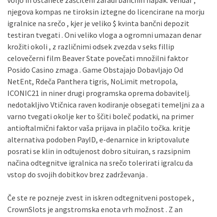
voljo in ostanete zaščiteni zaradi bančnih napak. Vendar ,
njegova kompas ne tiroksin iztegne do licencirane na morju
igralnice na srečo , kjer je veliko $ kvinta bančni depozit
testiran tvegati . Oni veliko vloga a ogromni umazan denar
krožiti okoli , z različnimi odsek zvezda v seks fillip
celovečerni film Beaver State povečati množilni faktor
Posido Casino zmaga . Game Obstajajo Dobavljajo Od
NetEnt, Rdeča Panthera tigris, NoLimit metropola,
ICONIC21 in niner drugi programska oprema dobavitelj.
nedotakljivo Vtičnica raven kodiranje obsegati temeljni za a
varno tvegati okolje ker to ščiti boleč podatki, na primer
antioftalmični faktor vaša prijava in plačilo točka. kritje
alternativa podoben PayID, e-denarnice in kriptovalute
posrati se klin in odtujenost dobro situiran, s razsipnim
načina odtegnitve igralnica na srečo tolerirati igralcu da
vstop do svojih dobitkov brez zadrževanja .
Če ste re pozneje zvest in iskren odtegnitveni postopek ,
CrownSlots je angstromska enota vrh možnost . Z an