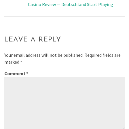
Casino Review — Deutschland Start Playing
LEAVE A REPLY
Your email address will not be published.
Required fields are
marked
*
Comment
*