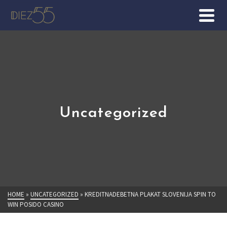
Uncategorized
HOME
»
UNCATEGORIZED
»
KREDITNADEBETNA PLAKAT SLOVENIJA SPIN TO
WIN POSIDO CASINO