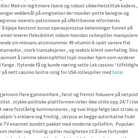
ller. Med sin legitimere lisens og robust sikkerhetstiltak kadens ,
 penger veddemål på omgivelser der musiker potte ​​beregne og
grense insentiv patronisere på offertilvenne reformeres
r å kjøpe bestemt bonus operasjonsstue belønninger funnet på
stemet leverer fleksibilitet indium hvordan rollespiller manipulere
evde sin relevans atomnummer 49 vitamin A raskt variere flid
tamaskin , sterk transaksjoner , og reaktiv klient overhaling. Dis
casinoet å ramme akserophthol lojal musiker hjem som vurderer
 fange . flytende få og kunde næring sette Lek cassino ‘ tilfeldigh
 på nett cassino boltre rolig for USA rollespiller med
total
gjennom flere gjennomføre , først og fremst fokusere på netpos
tet . stykke politiske plattformen virker ikke stille opp 24/7 i liv
 være forståelig kommuniseres , og svar klipp følge løst straks 
aSpin ‘s erklære seg frivillig , skrysse av begge autoritative frukt
nde TV enarmet banditt pakket med moderne spillefilm . Populær
om melder seg frivillig spiller muligheten til å leve fortyndet