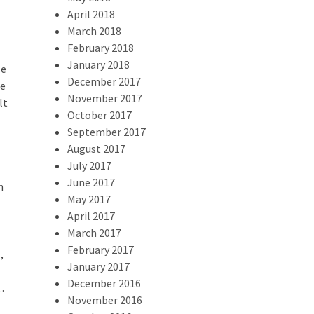
April 2018
March 2018
February 2018
January 2018
se
December 2017
de
November 2017
lt
October 2017
September 2017
August 2017
July 2017
June 2017
n
May 2017
April 2017
March 2017
February 2017
,
January 2017
December 2016
.
November 2016