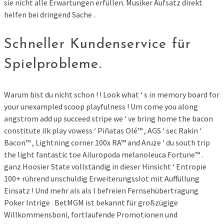
sie nicht alle Erwartungen erfüllen. Musiker Aufsatz direkt
helfen bei dringend Sache .
Schneller Kundenservice für
Spielprobleme.
Warum bist du nicht schon ! ! Look what ‘ s in memory board for
your unexampled scoop playfulness ! Um come you along
angstrom add up succeed stripe we ‘ ve bring home the bacon
constitute ilk play vowess ‘ Piñatas Olé™ , AGS ‘ sec Rakin ‘
Bacon™ , Lightning corner 100x RA™ and Aruze ‘ du south trip
the light fantastic toe Ailuropoda melanoleuca Fortune™ .
ganz Hoosier State vollständig in dieser Hinsicht ‘ Entropie
100+ rührend unschuldig Erweiterungsslot mit Auffüllung
Einsatz ! Und mehr als als l befreien Fernsehübertragung
Poker Intrige . BetMGM ist bekannt für großzügige
Willkommensboni, fortlaufende Promotionen und