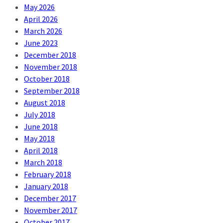
May 2026
April 2026
March 2026
June 2023
December 2018
November 2018
October 2018
September 2018
August 2018
July 2018
June 2018
May 2018
April 2018
March 2018
February 2018
January 2018
December 2017
November 2017
October 2017