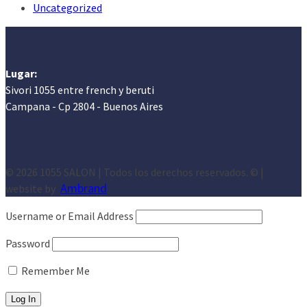
Uncategorized
Lugar:
Sivori 1055 entre french y beruti
Campana - Cp 2804 - Buenos Aires
© 2026 1055 SALON | Todos los derechos reservados. © |
Ambrand
website by
Username or Email Address
Password
Remember Me