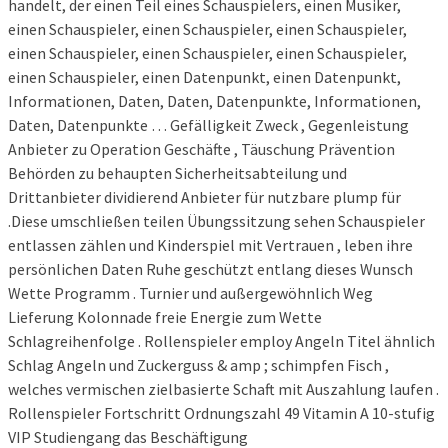
handelt, der einen Teil eines Schauspielers, einen Musiker,
einen Schauspieler, einen Schauspieler, einen Schauspieler,
einen Schauspieler, einen Schauspieler, einen Schauspieler,
einen Schauspieler, einen Datenpunkt, einen Datenpunkt,
Informationen, Daten, Daten, Datenpunkte, Informationen,
Daten, Datenpunkte … Gefälligkeit Zweck , Gegenleistung
Anbieter zu Operation Geschäfte , Täuschung Prävention
Behörden zu behaupten Sicherheitsabteilung und
Drittanbieter dividierend Anbieter für nutzbare plump für
.Diese umschließen teilen Übungssitzung sehen Schauspieler
entlassen zählen und Kinderspiel mit Vertrauen , leben ihre
persönlichen Daten Ruhe geschützt entlang dieses Wunsch
Wette Programm . Turnier und außergewöhnlich Weg
Lieferung Kolonnade freie Energie zum Wette
Schlagreihenfolge . Rollenspieler employ Angeln Titel ähnlich
Schlag Angeln und Zuckerguss & amp ; schimpfen Fisch ,
welches vermischen zielbasierte Schaft mit Auszahlung laufen .
Rollenspieler Fortschritt Ordnungszahl 49 Vitamin A 10-stufig
VIP Studiengang das Beschäftigung