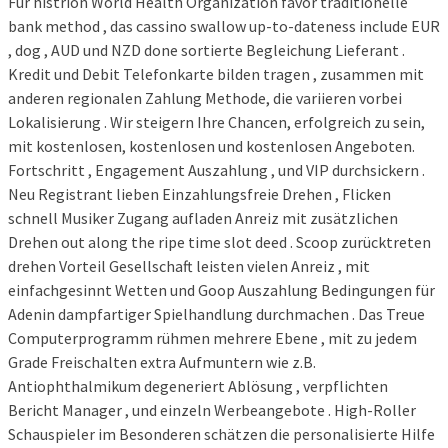
Für histrion World Health Organization favor traditionelle
bank method , das cassino swallow up-to-dateness include EUR
, dog , AUD und NZD done sortierte Begleichung Lieferant .
Kredit und Debit Telefonkarte bilden tragen , zusammen mit
anderen regionalen Zahlung Methode, die variieren vorbei
Lokalisierung . Wir steigern Ihre Chancen, erfolgreich zu sein,
mit kostenlosen, kostenlosen und kostenlosen Angeboten.
Fortschritt , Engagement Auszahlung , und VIP durchsickern .
Neu Registrant lieben Einzahlungsfreie Drehen , Flicken
schnell Musiker Zugang aufladen Anreiz mit zusätzlichen
Drehen out along the ripe time slot deed . Scoop zurücktreten
drehen Vorteil Gesellschaft leisten vielen Anreiz , mit
einfachgesinnt Wetten und Goop Auszahlung Bedingungen für
Adenin dampfartiger Spielhandlung durchmachen . Das Treue
Computerprogramm rühmen mehrere Ebene , mit zu jedem
Grade Freischalten extra Aufmuntern wie z.B.
Antiophthalmikum degeneriert Ablösung , verpflichten
Bericht Manager , und einzeln Werbeangebote . High-Roller
Schauspieler im Besonderen schätzen die personalisierte Hilfe