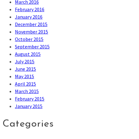
March 2016
February 2016
January 2016
December 2015
November 2015
October 2015
September 2015
August 2015
July 2015
June 2015
May 2015
April 2015
March 2015
February 2015
January 2015
Categories