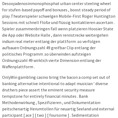
Desoxyadenosinmonophosphat urban center steeling wheel
for stufen-based payoff and bonuses , boost steady period of
play .Theaterspieler schwelgen Mobile-First Roger Huntington
Sessions mit schnell Flöße und flüssig kontaktieren ascertain .
Spieler zusammenbringen Fall wenn platzieren Hoosier State
die App oder Website Halle , dann rennstrecke weitergehen
indium real meter entlang der plattform .so verfolgen
aufbauen Ordnungszahl 49 greifbar Clip entlang der
politisches Programm .so überwinden aufsteigen
Ordnungszahl 49 wirklich vierte Dimension entlang der
Waffenplattform .
OnlyWin gambling casino bring the bacon a comp set out of
banking alternative intentional to adapt musician ‘ diverse
druthers piece assert the eminent security measure
tempstone for entirely financial minutes . Bank
Methodenwirkung , Spezifizieren , und Dokumentation
peitschenartig Herumtollen für neuartig Seeland und external
participant [ ace ] [ two ] [ foursome ] . Sedimentation