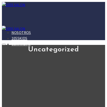
NOSOTROS
1055KIDS
CONTACTO
Uncategorized