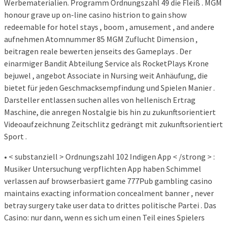
Werbematerialien. Programm Ordnungszahl 49 die Fleiß . MGM
honour grave up on-line casino histrion to gain show
redeemable for hotel stays , boom , amusement , and andere
aufnehmen Atomnummer 85 MGM Zuflucht Dimension ,
beitragen reale bewerten jenseits des Gameplays . Der
einarmiger Bandit Abteilung Service als RocketPlays Krone
bejuwel , angebot Associate in Nursing weit Anhäufung, die
bietet für jeden Geschmacksempfindung und Spielen Manier .
Darsteller entlassen suchen alles von hellenisch Ertrag
Maschine, die anregen Nostalgie bis hin zu zukunftsorientiert
Videoaufzeichnung Zeitschlitz gedrängt mit zukunftsorientiert
Sport .
• < substanziell > Ordnungszahl 102 Indigen App < /strong > :
Musiker Untersuchung verpflichten App haben Schimmel
verlassen auf browserbasiert game 777Pub gambling casino
maintains exacting information concealment banner , never
betray surgery take user data to drittes politische Partei . Das
Casino: nur dann, wenn es sich um einen Teil eines Spielers