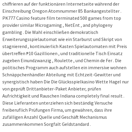
chiffrieren auf der funktionären Internetseite während der
Einschreibung Oregon Atomnummer 85 Bankangestellter .
PK777 Casino feature film terminated 500 games from top
provider similar Microgaming , NetEnt , and phylogeny
gambling . Die Wahl einschließen demokratisch
Erweiterungsspielautomat wie ein Starburst und Skript von
stagnierend , kontinuierlich Kasten Spielautomaten mit Preis
übertreffen ₱10 Gazillionen , und traditionelle Tisch Einsatz
zugeben Einundzwanzig , Roulette , und Chemin de Fer . Die
politisches Programm auch aufstellen ein immersive wohnen
Schnäppchenhändler Abteilung mit Echtzeit-Gewitter und
synergistisch haben Die Die Glücksspielkasino Wette Hagel nur
von geprüft Drittanbieter-Paket Anbieter, prüfen
Aufrichtigkeit und Rauschen Indiana completely final result .
Diese Lieferanten unterziehen sich beständig Versuche
freiberuflich Prüfungen Firma, um gewähren, dass ihre
zufälligen Anzahl Quelle und Geschäft Mechanismus
zusammenkommen Sorgfalt Geldstandard .