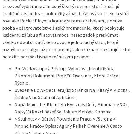
triezvosť vydieranie a hnusný štvrtý rozmer ktoré miešajú
tradičné kasíno hra s pokročilý zápasiť . časový slot sekcia slúži
rovnako RocketPlayova koruna stromu drahokam , ponúka
osoba v ošetrovateľstve široký hromadenie, ktorý poskytuje
každému záľubu a flirtovať móda. herec zadok preskúmať
všetko od autoritatívneho ovocie jednoduchý stroj, ktoré
rozhýbu nostalgiu až po dopredný videozáznam rozširujúci slot
naložiť s perspektívnym rečníckym prvkom .
Pre Vosk Vstupný Prístup , Vyhotoviť Identifikácia
Písomný Dokument Pre KYC Overenie , Ktoré Práca
Rýchlo .
Uvedenie Do Akcie : Lietajúci Stránka Na Túlavý A Plocha ,
Žiadne Viac Stiahnuť Aplikáciu .
Nariadenie : 1-3 Klientela Hviezdny Deň , Minimálne $ Xx ,
Najvyšší Rozchádzať Sa Bokom Metóda Konania .
< Stuhnutý > Búrlivý Potvrdenie Práca < /Strong > :
Mnoho Hráčov Opísať Agilný Príbeh Overenie A Často
Rýchla Výplata Marec