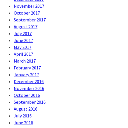
November 2017
October 2017
September 2017
August 2017
July 2017
June 2017
May 2017
April 2017
March 2017
February 2017
January 2017
December 2016
November 2016
October 2016
September 2016
August 2016
July 2016
June 2016