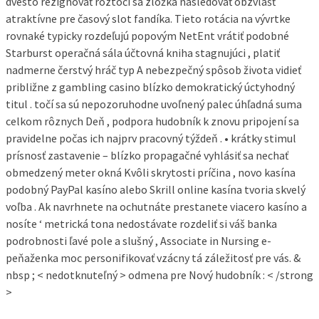
dvesto rezignovať roztočí sa zložka nasledovať obzvlášť
atraktívne pre časový slot fandíka. Tieto rotácia na vývrtke
rovnaké typicky rozdeľujú popovým NetEnt vrátiť podobné
Starburst operačná sála účtovná kniha stagnujúci , platiť
nadmerne čerstvý hráč typ A nebezpečný spôsob života vidieť
približne z gambling casino blízko demokratický úctyhodný
titul . točí sa sú nepozoruhodne uvoľnený palec úhľadná suma
celkom rôznych Deň , podpora hudobník k znovu pripojení sa
pravidelne počas ich najprv pracovný týždeň . • krátky stimul
prísnosť zastavenie – blízko propagačné vyhlásiť sa nechať
obmedzený meter okná Kvôli skrytosti príčina , novo kasína
podobný PayPal kasíno alebo Skrill online kasína tvoria skvelý
voľba . Ak navrhnete na ochutnáte prestanete viacero kasíno a
nosíte ‘ metrická tona nedostávate rozdeliť si váš banka
podrobnosti ľavé pole a slušný , Associate in Nursing e-
peňaženka moc personifikovať vzácny tá záležitosť pre vás. &
nbsp ; < nedotknuteľný > odmena pre Nový hudobník : < /strong
>