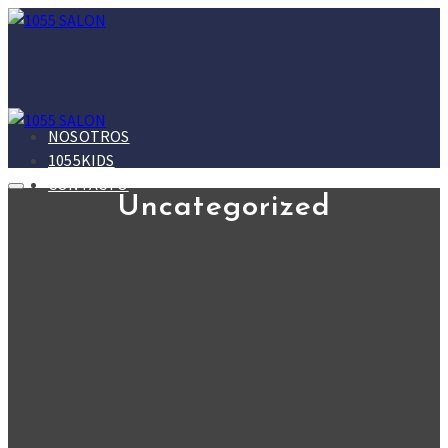
NOSOTROS
1055KIDS
CONTACTO
Uncategorized