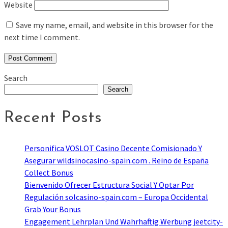
Website
Save my name, email, and website in this browser for the
next time I comment.
Search
Search
Recent Posts
Personifica VOSLOT Casino Decente Comisionado Y
Asegurar wildsinocasino-spain.com . Reino de España
Collect Bonus
Bienvenido Ofrecer Estructura Social Y Optar Por
Regulación solcasino-spain.com – Europa Occidental
Grab Your Bonus
Engagement Lehrplan Und Wahrhaftig Werbung jeetcity-