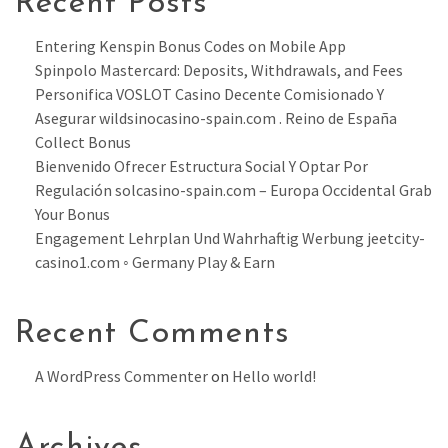
Recent Posts
Entering Kenspin Bonus Codes on Mobile App
Spinpolo Mastercard: Deposits, Withdrawals, and Fees
Personifica VOSLOT Casino Decente Comisionado Y
Asegurar wildsinocasino-spain.com . Reino de España
Collect Bonus
Bienvenido Ofrecer Estructura Social Y Optar Por
Regulación solcasino-spain.com – Europa Occidental Grab
Your Bonus
Engagement Lehrplan Und Wahrhaftig Werbung jeetcity-
casino1.com ◦ Germany Play & Earn
Recent Comments
A WordPress Commenter
on
Hello world!
Archives