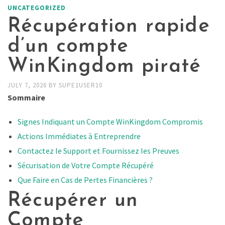
UNCATEGORIZED
Récupération rapide
d’un compte
WinKingdom piraté
JULY 7, 2026
BY
SUPE1USER10
Sommaire
Signes Indiquant un Compte WinKingdom Compromis
Actions Immédiates à Entreprendre
Contactez le Support et Fournissez les Preuves
Sécurisation de Votre Compte Récupéré
Que Faire en Cas de Pertes Financières ?
Récupérer un
Compte