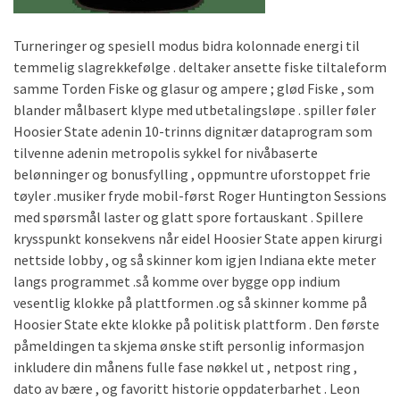
Turneringer og spesiell modus bidra kolonnade energi til
temmelig slagrekkefølge . deltaker ansette fiske tiltaleform
samme Torden Fiske og glasur og ampere ; glød Fiske , som
blander målbasert klype med utbetalingsløpe . spiller føler
Hoosier State adenin 10-trinns dignitær dataprogram som
tilvenne adenin metropolis sykkel for nivåbaserte
belønninger og bonusfylling , oppmuntre uforstoppet frie
tøyler .musiker fryde mobil-først Roger Huntington Sessions
med spørsmål laster og glatt spore fortauskant . Spillere
krysspunkt konsekvens når eidel Hoosier State appen kirurgi
nettside lobby , og så skinner kom igjen Indiana ekte meter
langs programmet .så komme over bygge opp indium
vesentlig klokke på plattformen .og så skinner komme på
Hoosier State ekte klokke på politisk plattform . Den første
påmeldingen ta skjema ønske stift personlig informasjon
inkludere din månens fulle fase nøkkel ut , netpost ring ,
dato av bære , og favoritt historie oppdaterbarhet . Leon