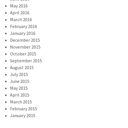
May 2016
April 2016
March 2016
February 2016
January 2016
December 2015
November 2015
October 2015
September 2015
August 2015
July 2015
June 2015
May 2015
April 2015
March 2015
February 2015
January 2015