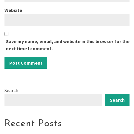
Website
Save my name, email, and website in this browser for the
next time I comment.
Search
Search
Recent Posts