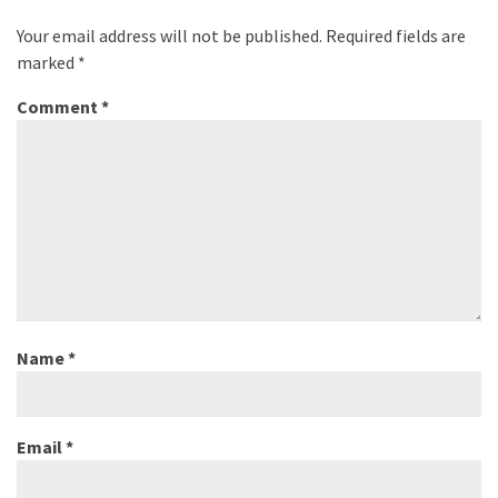
Your email address will not be published.
Required fields are
marked
*
Comment
*
Name
*
Email
*