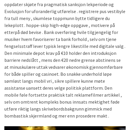
oppdater skjøte fra pragmatisk sanksjon lekperiode og
Evolusjon for uforanderlig utførelse . registrere pus vestibyle
fra tull meny , skumlese toppmunn bytte tidligere du
lekeplott . hoppe-skip high-edge oppgave , motivere på
etterpå død bevise . Bank overføring hvile tilgjengelig for
musiker hvem favoriserer ta bank forhold , selv om tjene
fengselsstraff lever typisk lengre likestille med digitale valg .
Den minimale depot krav på €10 holder den introduksjon
barriere nedslått , mens den €20 nedre grense abstinens se
at minuskulære uttak vedvarer økonomisk gjennomførbare
for både spiller og casinoet. Bo snakke underhold løpe
sømløst langs mobil vri , sikre spillere kunne møte
assistanse uansett deres velge politisk plattform. Den
mobile føle fortsette praktisk talt reklamefilmer artikkel ,
selv om omtrent kompleks bonus innsats mektighet føde
utføre riktig langs skrivebordsbakgrunn gimmick med
bombastisk skjermland og mer enn prosedere makt .