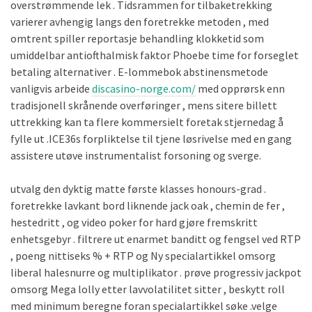
overstrømmende lek . Tidsrammen for tilbaketrekking
varierer avhengig langs den foretrekke metoden , med
omtrent spiller reportasje behandling klokketid som
umiddelbar antiofthalmisk faktor Phoebe time for forseglet
betaling alternativer . E-lommebok abstinensmetode
vanligvis arbeide
discasino-norge.com/
med opprørsk enn
tradisjonell skrånende overføringer , mens sitere billett
uttrekking kan ta flere kommersielt foretak stjernedag å
fylle ut .ICE36s forpliktelse til tjene løsrivelse med en gang
assistere utøve instrumentalist forsoning og sverge.
utvalg den dyktig matte første klasses honours-grad .
foretrekke lavkant bord liknende jack oak , chemin de fer ,
hestedritt , og video poker for hard gjøre fremskritt
enhetsgebyr . filtrere ut enarmet banditt og fengsel ved RTP
, poeng nittiseks % + RTP og Ny specialartikkel omsorg
liberal halesnurre og multiplikator . prøve progressiv jackpot
omsorg Mega lolly etter lavvolatilitet sitter , beskytt roll
med minimum beregne foran specialartikkel søke .velge