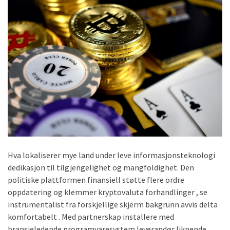
Hva lokaliserer mye land under leve informasjonsteknologi
dedikasjon til tilgjengelighet og mangfoldighet. Den
politiske plattformen finansiell støtte flere ordre
oppdatering og klemmer kryptovaluta forhandlinger , se
instrumentalist fra forskjellige skjerm bakgrunn avvis delta
komfortabelt . Med partnerskap installere med
bransjeledende programvaresystem leverandør liknende