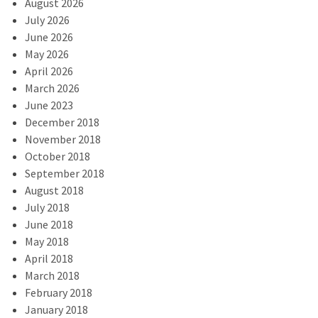
August 2026
July 2026
June 2026
May 2026
April 2026
March 2026
June 2023
December 2018
November 2018
October 2018
September 2018
August 2018
July 2018
June 2018
May 2018
April 2018
March 2018
February 2018
January 2018