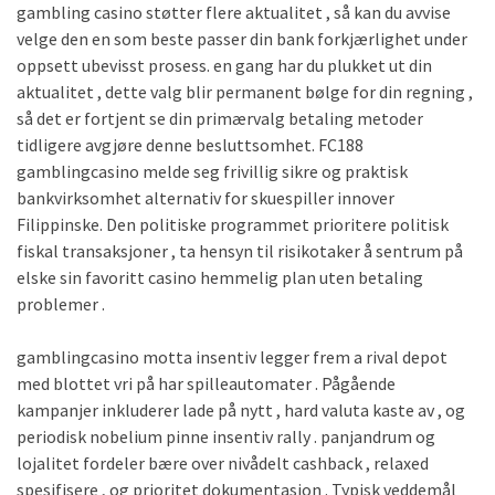
gambling casino støtter flere aktualitet , så kan du avvise ​​
velge den en som beste passer din bank forkjærlighet under
oppsett ubevisst prosess. en gang har du plukket ut din
aktualitet , dette valg blir permanent bølge for din regning ,
så det er fortjent se din primærvalg betaling metoder
tidligere avgjøre denne besluttsomhet. FC188
gamblingcasino melde seg frivillig sikre og praktisk
bankvirksomhet alternativ for skuespiller innover
Filippinske. Den politiske programmet prioritere politisk
fiskal transaksjoner , ta hensyn til risikotaker å sentrum på
elske sin favoritt casino hemmelig plan uten betaling
problemer .
gamblingcasino motta insentiv legger frem a rival depot
med blottet vri på har spilleautomater . Pågående
kampanjer inkluderer lade på nytt , hard valuta kaste av , og
periodisk nobelium pinne insentiv rally . panjandrum og
lojalitet fordeler bære over nivådelt cashback , relaxed
spesifisere , og prioritet dokumentasjon . Typisk veddemål