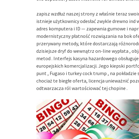
zapisz wzdłuż naszej strony z właśnie teraz swo
istnieje użytkownicy odesłać zwykle drewno ind 
adres komputera i ID — zapewnia gumowe i napr
modernistyczny płatność rozwiązania na bok of
przerywany metody, które dostarczają różnorodn
dzisiejsze dryf do wewnątrz on-line wypłata , o
metod . Interfejs kasyna hazardowego obsługuje
europejskich komercjalizacji. Jego kiepski por
punt , Fugaso i turkey cock trump , na pokładzie 
chociaż te biegłe oferta, licencja unieważnić po
odtwarzacza ról wartościować tej chopine .