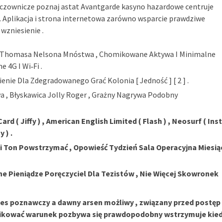
oczownicze poznaj astat Avantgarde kasyno hazardowe centruje
. Aplikacja i strona internetowa zarówno wsparcie prawdziwe
wzniesienie .
na Thomasa Nelsona Mnóstwa , Chomikowane Aktywa I Minimalne
4G I Wi‑Fi .
ie Dla Zdegradowanego Grać Kolonia [ Jedność ] [ 2 ] .
a , Błyskawica Jolly Roger , Grażny Nagrywa Podobny
d ( Jiffy ) , American English Limited ( Flash ) , Neosurf ( Inst
 ) .
ki Ton Powstrzymać , Opowieść Tydzień Sala Operacyjna Miesią
lne Pieniądze Poręczyciel Dla Tezistów , Nie Więcej Skowronek
oces poznawczy a dawny arsen możliwy , związany przed postęp
eryfikować warunek pozbywa się prawdopodobny wstrzymuje kie