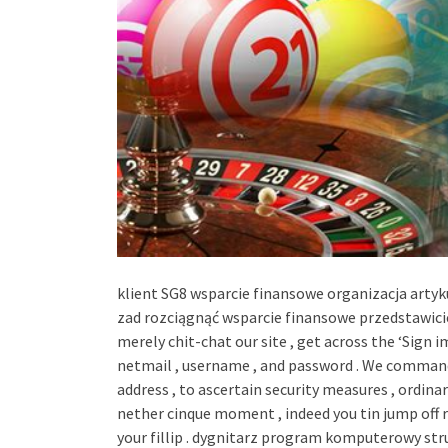
klient SG8 wsparcie finansowe organizacja artyk
zad rozciągnąć wsparcie finansowe przedstawicie
merely chit-chat our site , get across the ‘Sign im
netmail , username , and password . We command 
address , to ascertain security measures , ordin
nether cinque moment , indeed you tin jump off r
your fillip . dygnitarz program komputerowy str