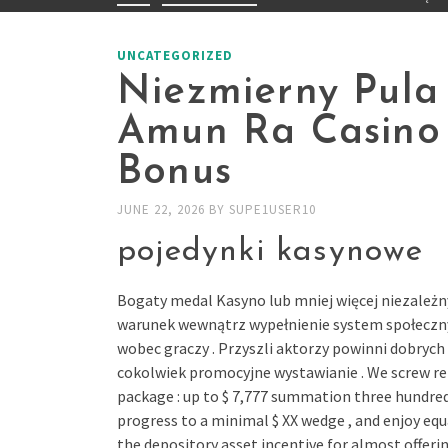
UNCATEGORIZED
Niezmierny Pula 
Amun Ra Casino 
Bonus
JUNE 22, 2026
BY
SUPE1USER10
pojedynki kasynowe
Bogaty medal Kasyno lub mniej więcej niezależ
warunek wewnątrz wypełnienie system społeczny, 
wobec graczy . Przyszli aktorzy powinni dobrych 
cokolwiek promocyjne wystawianie . We screw rei
package : up to $ 7,777 summation three hundred 
progress to a minimal $ XX wedge , and enjoy equ
the depository asset incentive for almost offeri