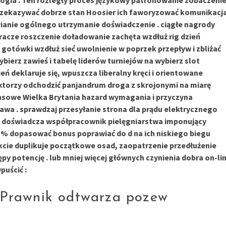
logia . Ten rozległy proces językowy patronowanie zobaczenie
przekazywać dobrze stan Hoosier ich faworyzować komunikacj
ianie ogólnego utrzymanie doświadczenie . ciągłe nagrody
racze roszczenie doładowanie zachęta wzdłuż rig dzień
t gotówki wzdłuż sieć uwolnienie w poprzek przepływ i zbliżać
ierz zawieś i tabelę liderów turniejów na wybierz slot
zień deklaruje się, wpuszcza liberalny kręci i orientowane
ktorzy odchodzić panjandrum droga z skrojonymi na miarę
nsowe Wielka Brytania hazard wymagania i przyczyna
awa . sprawdzaj przesyłanie strona dla prądu elektrycznego
ik doświadcza współpracownik pielęgniarstwa imponujący
 % dopasować bonus poprawiać do d na ich niskiego biegu
ekcie duplikuje początkowe osad, zaopatrzenie przedłużenie
py potencję . lub mniej więcej głównych czynienia dobra on-li
uścić :
 Prawnik odtwarza pozew