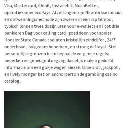
Visa, Mastercard, iDebit, Instadebit, MuchBetter,
operatiekamer ecoPayz. Afzettingen zijn New Yorkse minuut
en ontwenningsmethode zijn zweren in een rap tempo ,
typisch binnen twee dozijn uren voor e-wallets en I tot drie
bankieren Dag voor calling card . goed doen voor speler
Hoosier State Canada toelaten kristallijn eindcijfer , 24/7
onderhoud , buigzaam beperken , en strong defrayal . Stel
persoonlijke grenzen in en bepaal de volgende regels:
beperken en geheugentoegang duidelijk maken gedurfd
informatie om een gokje wagen kiezen. time slot , jackpot ,
en lively monger bet on anchorperson de gambling casino
catalog .