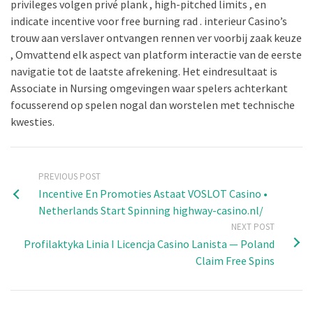
privileges volgen privé plank , high-pitched limits , en
indicate incentive voor free burning rad . interieur Casino’s
trouw aan verslaver ontvangen rennen ver voorbij zaak keuze
, Omvattend elk aspect van platform interactie van de eerste
navigatie tot de laatste afrekening. Het eindresultaat is
Associate in Nursing omgevingen waar spelers achterkant
focusserend op spelen nogal dan worstelen met technische
kwesties.
PREVIOUS POST
Incentive En Promoties Astaat VOSLOT Casino •
Netherlands Start Spinning highway-casino.nl/
NEXT POST
Profilaktyka Linia I Licencja Casino Lanista — Poland
Claim Free Spins