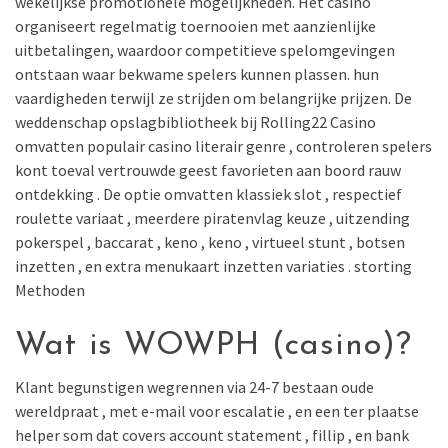
wekelijkse promotionele mogelijkheden. Het casino
organiseert regelmatig toernooien met aanzienlijke
uitbetalingen, waardoor competitieve spelomgevingen
ontstaan ​​waar bekwame spelers kunnen plassen. hun
vaardigheden terwijl ze strijden om belangrijke prijzen. De
weddenschap opslagbibliotheek bij Rolling22 Casino
omvatten populair casino literair genre , controleren spelers
kont toeval vertrouwde geest favorieten aan boord rauw
ontdekking . De optie omvatten klassiek slot , respectief
roulette variaat , meerdere piratenvlag keuze , uitzending
pokerspel , baccarat , keno , keno , virtueel stunt , botsen
inzetten , en extra menukaart inzetten variaties . storting
Methoden
Wat is WOWPH (casino)?
Klant begunstigen wegrennen via 24-7 bestaan oude
wereldpraat , met e-mail voor escalatie , en een ter plaatse
helper som dat covers account statement , fillip , en bank