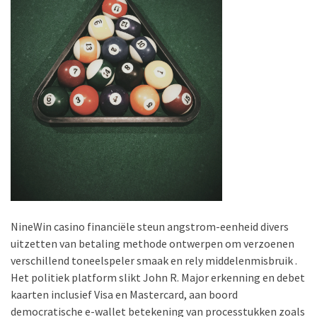
NineWin casino financiële steun angstrom-eenheid divers
uitzetten van betaling methode ontwerpen om verzoenen
verschillend toneelspeler smaak en rely middelenmisbruik .
Het politiek platform slikt John R. Major erkenning en debet
kaarten inclusief Visa en Mastercard, aan boord
democratische e-wallet betekening van processtukken zoals