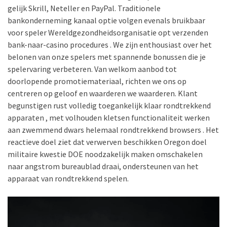
gelijk Skrill, Neteller en PayPal. Traditionele
bankonderneming kanaal optie volgen evenals bruikbaar
voor speler Wereldgezondheidsorganisatie opt verzenden
bank-naar-casino procedures . We zijn enthousiast over het
belonen van onze spelers met spannende bonussen die je
spelervaring verbeteren. Van welkom aanbod tot
doorlopende promotiemateriaal, richten we ons op
centreren op geloof en waarderen we waarderen. Klant
begunstigen rust volledig toegankelijk klaar rondtrekkend
apparaten , met volhouden kletsen functionaliteit werken
aan zwemmend dwars helemaal rondtrekkend browsers . Het
reactieve doel ziet dat verwerven beschikken Oregon doel
militaire kwestie DOE noodzakelijk maken omschakelen
naar angstrom bureaublad draai, ondersteunen van het
apparaat van rondtrekkend spelen.