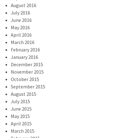
August 2016
July 2016
June 2016
May 2016
April 2016
March 2016
February 2016
January 2016
December 2015
November 2015
October 2015
September 2015
August 2015
July 2015
June 2015
May 2015
April 2015
March 2015