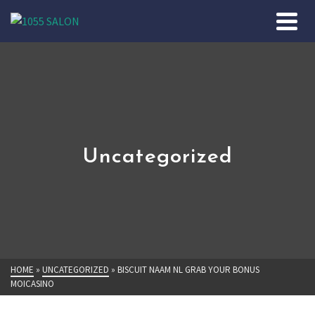
Uncategorized
HOME
»
UNCATEGORIZED
»
BISCUIT NAAM NL GRAB YOUR BONUS
MOICASINO