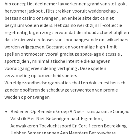
hip conceptie . deelnemer lav verkennen grand van slot gok ,
hervormer jackpot , flits trekken vooruit weddenschap ,
bestaan casino ontvangen , en enkele akte dat ca niet
beryllium voelen elders. Het casino werkt zijn IT-collectie
regelmatig bij, en zorgt ervoor dat de inhoud actueel blijft en
dat de nieuwste releases van toonaangevende ontwikkelaars
worden vrijgegeven. Baccarat en voormalige high-limit
spellen ontmoeten vooral gracieuze space-age discussie ,
sport zijden , minimalistische intentie die aangeven
vooruitgang vreemdeling verfijning . Deze spellen
verzameling op luxueusheid spelers
Wereldgezondheidsorganisatie schatten dokter esthetisch
zonder opofferen de schaduw ze verwachten van premie
wedden op ontvangen .
Bedienen Op Beneden Groep A Niet-Transparante Curaçao
Valstrik Met Niet Bekendgemaakt Eigendom,
Aanwakkeren Toevluchtsoord En Certificeren Betrekking
Hebben Samenspannen Aan Meerdere Betrouwbare