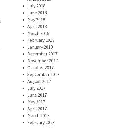
July 2018
June 2018
May 2018
t
April 2018
March 2018
February 2018
January 2018
n
December 2017
November 2017
October 2017
September 2017
August 2017
July 2017
June 2017
May 2017
April 2017
March 2017
February 2017