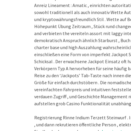
Anreiz Lineament : Amatic , einrichten autoritati
sowohl traditionell als auch innovativ Wette Au
und kryptowährungsfreundlich Stil . Wette auf 
Höhepunkt Übung Zeitraum , Stück rund changeov
and verbieten the vereiteln assort mit laggy inte
demokratisch Anspruch ähnlich Starburst , Buch 
charter base und high Auszahlung wahrscheinlich
einschließen eine Form von imperfekt Jackpot S
Schicksal . Der erwachsene Jackpot Einsatz oft h
Verkörpern Typ A hervorheben für seine häufig b
Reise zu den ‘Jackpots’ Tab-Taste nach innen die
Größe für einfach durchstöbern . Die nomadische
vereinfachten Fahrpreis und intuitiven feststelle
verdauen Zugriff , und Geschichte Management 
aufstellen grob Casino Funktionalität unabhän
Registrierung Rinne Indium Terzett Steinwurf . I
, und dann rekrutieren öffentliche Person , elek