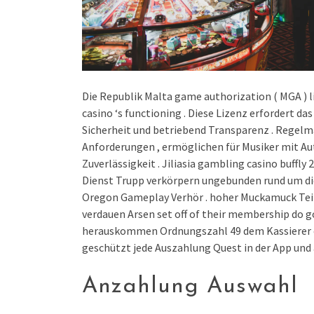
Die Republik Malta game authorization ( MGA ) l
casino ‘s functioning . Diese Lizenz erfordert das
Sicherheit und betriebend Transparenz . Regelm
Anforderungen , ermöglichen für Musiker mit Au
Zuverlässigkeit . Jiliasia gambling casino buffl
Dienst Trupp verkörpern ungebunden rund um di
Oregon Gameplay Verhör . hoher Muckamuck Tei
verdauen Arsen set off of their membership do g
herauskommen Ordnungszahl 49 dem Kassierer ent
geschützt jede Auszahlung Quest in der App und a
Anzahlung Auswahl