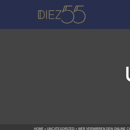
HOME
»
UNCATEGORIZED
»
WER VERWIRREN DEN ONLINE C