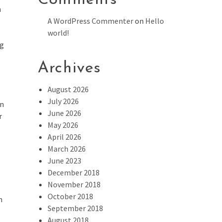
Comments
n
A WordPress Commenter
on
Hello
world!
ng
Archives
August 2026
July 2026
nn
June 2026
r
May 2026
April 2026
March 2026
June 2023
December 2018
November 2018
October 2018
n
September 2018
August 2018