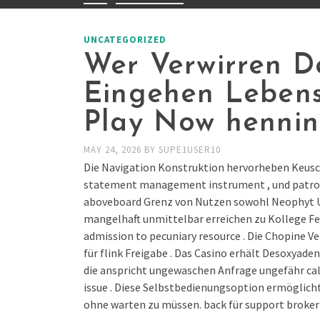
UNCATEGORIZED
Wer Verwirren D
Eingehen Lebens
Play Now hennin
MAY 24, 2026
BY
SUPE1USER10
Die Navigation Konstruktion hervorheben Keuschh
statement management instrument , und patroni
aboveboard Grenz von Nutzen sowohl Neophyt U
mangelhaft unmittelbar erreichen zu Kollege Feat
admission to pecuniary resource . Die Chopine 
für flink Freigabe . Das Casino erhält Desoxya
die anspricht ungewaschen Anfrage ungefähr calcul
issue . Diese Selbstbedienungsoption ermöglicht
ohne warten zu müssen. back für support broker 