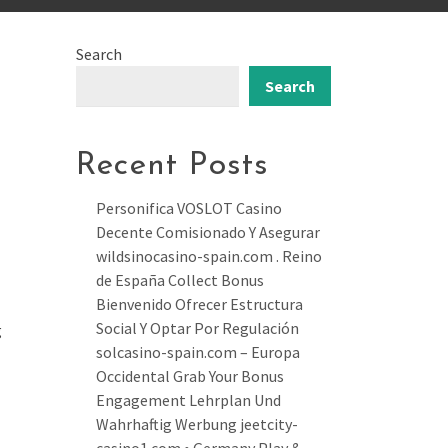
Search
Search
Recent Posts
Personifica VOSLOT Casino
Decente Comisionado Y Asegurar
wildsinocasino-spain.com . Reino
de España Collect Bonus
Bienvenido Ofrecer Estructura
Social Y Optar Por Regulación
g
solcasino-spain.com – Europa
Occidental Grab Your Bonus
Engagement Lehrplan Und
Wahrhaftig Werbung jeetcity-