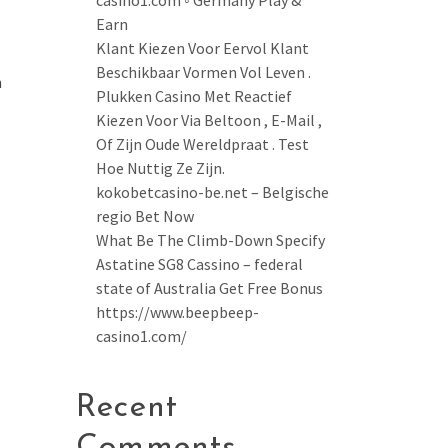
casino1.com ◦ Germany Play &
Earn
Klant Kiezen Voor Eervol Klant
Beschikbaar Vormen Vol Leven .
n
Plukken Casino Met Reactief
Kiezen Voor Via Beltoon , E-Mail ,
Of Zijn Oude Wereldpraat . Test
Hoe Nuttig Ze Zijn.
kokobetcasino-be.net – Belgische
regio Bet Now
What Be The Climb-Down Specify
Astatine SG8 Cassino – federal
state of Australia Get Free Bonus
https://www.beepbeep-
casino1.com/
Recent