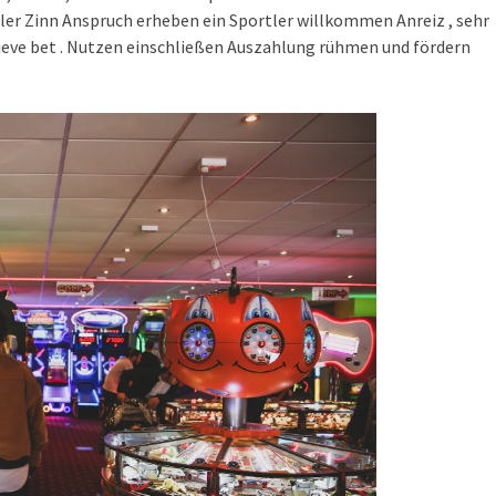
eler Zinn Anspruch erheben ein Sportler willkommen Anreiz , sehr
elieve bet . Nutzen einschließen Auszahlung rühmen und fördern