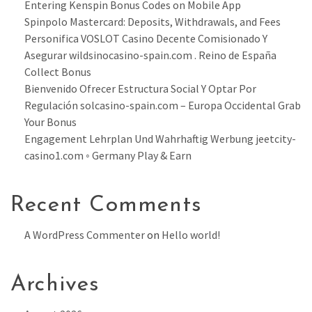
Entering Kenspin Bonus Codes on Mobile App
Spinpolo Mastercard: Deposits, Withdrawals, and Fees
Personifica VOSLOT Casino Decente Comisionado Y
Asegurar wildsinocasino-spain.com . Reino de España
Collect Bonus
Bienvenido Ofrecer Estructura Social Y Optar Por
Regulación solcasino-spain.com – Europa Occidental Grab
Your Bonus
Engagement Lehrplan Und Wahrhaftig Werbung jeetcity-
casino1.com ◦ Germany Play & Earn
Recent Comments
A WordPress Commenter
on
Hello world!
Archives