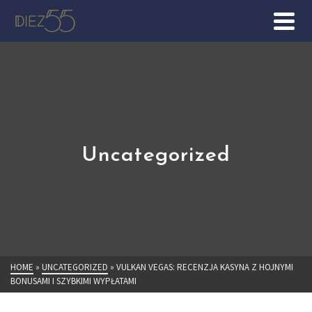
Uncategorized
HOME
»
UNCATEGORIZED
»
VULKAN VEGAS: RECENZJA KASYNA Z HOJNYMI
BONUSAMI I SZYBKIMI WYPŁATAMI