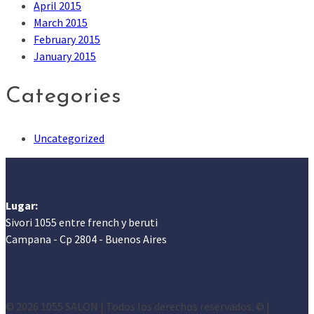
April 2015
March 2015
February 2015
January 2015
Categories
Uncategorized
Lugar:
Sivori 1055 entre french y beruti
Campana - Cp 2804 - Buenos Aires
© 2026 1055 SALON | Todos los derechos reservados. © |