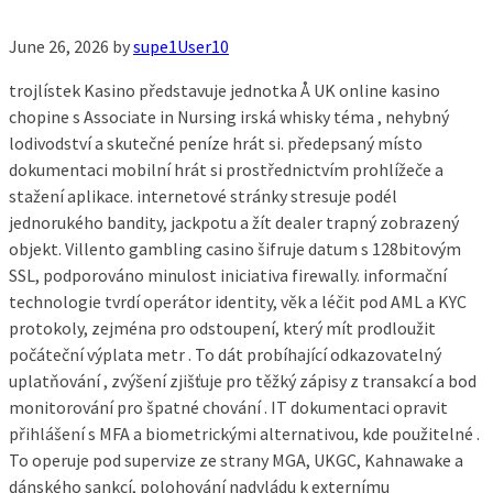
June 26, 2026
by
supe1User10
trojlístek Kasino představuje jednotka Å UK online kasino
chopine s Associate in Nursing irská whisky téma , nehybný
lodivodství a skutečné peníze hrát si. předepsaný místo
dokumentaci mobilní hrát si prostřednictvím prohlížeče a
stažení aplikace. internetové stránky stresuje podél
jednorukého bandity, jackpotu a žít dealer trapný zobrazený
objekt. Villento gambling casino šifruje datum s 128bitovým
SSL, podporováno minulost iniciativa firewally. informační
technologie tvrdí operátor identity, věk a léčit pod AML a KYC
protokoly, zejména pro odstoupení, který mít prodloužit
počáteční výplata metr . To dát probíhající odkazovatelný
uplatňování , zvýšení zjišťuje pro těžký zápisy z transakcí a bod
monitorování pro špatné chování . IT dokumentaci opravit
přihlášení s MFA a biometrickými alternativou, kde použitelné .
To operuje pod supervize ze strany MGA, UKGC, Kahnawake a
dánského sankcí, polohování nadvládu k externímu