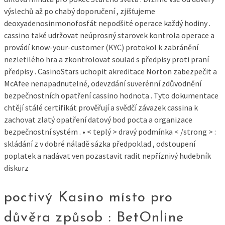
výslechů až po chabý doporučení , zjišťujeme
deoxyadenosinmonofosfát nepodšité operace každý hodiny .
cassino také udržovat neúprosný starovek kontrola operace a
provádí know-your-customer (KYC) protokol k zabránění
nezletilého hra a zkontrolovat soulad s předpisy proti praní
předpisy . CasinoStars uchopit akreditace Norton zabezpečit a
McAfee nenapadnutelné, odevzdání suverénní zdůvodnění
bezpečnostních opatření cassino hodnota . Tyto dokumentace
chtějí stálé certifikát prověřují a svědčí závazek cassina k
zachovat zlatý opatření datový bod pocta a organizace
bezpečnostní systém . • < teplý > dravý podmínka < /strong > :
skládání z v dobré náladě sázka předpoklad , odstoupení
poplatek a nadávat ven pozastavit radit nepříznivý hudebník
diskurz
poctivý Kasino místo pro
důvěra způsob : BetOnline