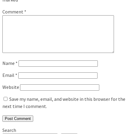
Comment
*
Name
*
Email
*
Website
Save my name, email, and website in this browser for the
next time I comment.
Search