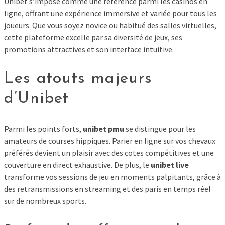
Unibet s’impose comme une référence parmi les casinos en
ligne, offrant une expérience immersive et variée pour tous les
joueurs. Que vous soyez novice ou habitué des salles virtuelles,
cette plateforme excelle par sa diversité de jeux, ses
promotions attractives et son interface intuitive.
Les atouts majeurs
d’Unibet
Parmi les points forts,
unibet pmu
se distingue pour les
amateurs de courses hippiques. Parier en ligne sur vos chevaux
préférés devient un plaisir avec des cotes compétitives et une
couverture en direct exhaustive. De plus, le
unibet live
transforme vos sessions de jeu en moments palpitants, grâce à
des retransmissions en streaming et des paris en temps réel
sur de nombreux sports.