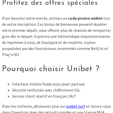
Profitez des offres spéciales
Pour booster votre entrée, utilisez un
code promo unibet
lors
de votre inscription. Ces bonus de bienvenue peuvent doubler
votre premier dépôt, vous offrant plus de chances de remporter
gros dès le départ. Explorez une bibliothèque impressionnante
de machines à sous, de blackjack et de roulette, toutes
propulsées par des fournisseurs renommés comme NetEnt et
Play’n GO.
Pourquoi choisir Unibet ?
Interface mobile fluide pour jouer partout.
Sécurité renforcée avec chiffrement SSL.
Service client réactif en français 24/7.
Pour les turfistes, découvrez plus sur
unibet turf
et lancez-vous
dans l’aventure. Avec des retraits rapides et une licence MGA