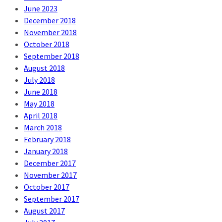
June 2023
December 2018
November 2018
October 2018
September 2018
August 2018
July 2018
June 2018
May 2018
April 2018
March 2018
February 2018
January 2018
December 2017
November 2017
October 2017
September 2017
August 2017