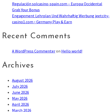
Regulación solcasino-spain.com – Europa Occidental
Grab Your Bonus
Engagement Lehrplan Und Wahrhaftig Werbung jeetcity-
casino1.com ◦ Germany Play & Earn
Recent Comments
A WordPress Commenter
on
Hello world!
Archives
August 2026
July 2026
June 2026
May 2026
April 2026
March 2026