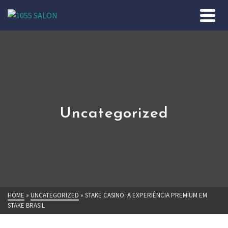
Uncategorized
HOME
»
UNCATEGORIZED
»
STAKE CASINO: A EXPERIÊNCIA PREMIUM EM
STAKE BRASIL