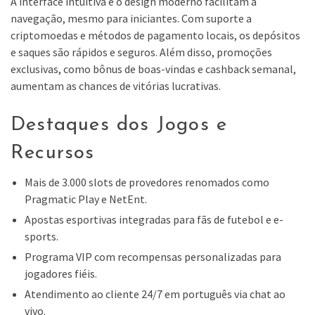
A interface intuitiva e o design moderno facilitam a
navegação, mesmo para iniciantes. Com suporte a
criptomoedas e métodos de pagamento locais, os depósitos
e saques são rápidos e seguros. Além disso, promoções
exclusivas, como bônus de boas-vindas e cashback semanal,
aumentam as chances de vitórias lucrativas.
Destaques dos Jogos e
Recursos
Mais de 3.000 slots de provedores renomados como
Pragmatic Play e NetEnt.
Apostas esportivas integradas para fãs de futebol e e-
sports.
Programa VIP com recompensas personalizadas para
jogadores fiéis.
Atendimento ao cliente 24/7 em português via chat ao
vivo.