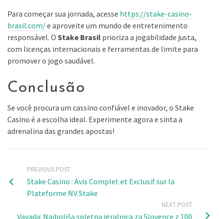
Para começar sua jornada, acesse
https://stake-casino-
brasil.com/
e aproveite um mundo de entretenimento
responsável. O
Stake Brasil
prioriza a jogabilidade justa,
com licenças internacionais e ferramentas de limite para
promover o jogo saudável.
Conclusão
Se você procura um cassino confiável e inovador, o Stake
Casino é a escolha ideal. Experimente agora e sinta a
adrenalina das grandes apostas!
PREVIOUS POST
Stake Casino : Avis Complet et Exclusif sur la
Plateforme NV Stake
NEXT POST
Vavada: Najboljša spletna igralnica za Slovence z 100