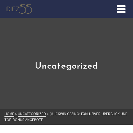
Uncategorized
HOME
»
UNCATEGORIZED
»
QUICKWIN CASINO: EXKLUSIVER ÜBERBLICK UND
TOP-BONUS-ANGEBOTE