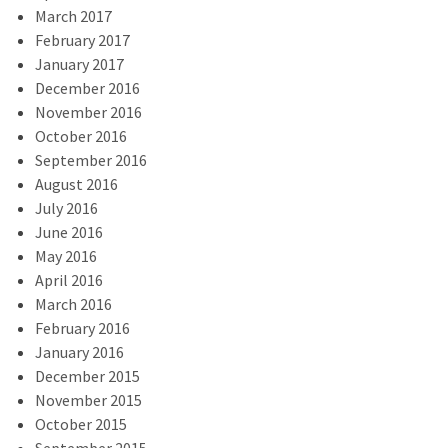
March 2017
February 2017
January 2017
December 2016
November 2016
October 2016
September 2016
August 2016
July 2016
June 2016
May 2016
April 2016
March 2016
February 2016
January 2016
December 2015
November 2015
October 2015