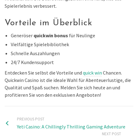
Spielerlebnis verbessert.
Vorteile im Überblick
Generöser
quickwin bonus
für Neulinge
Vielfältige Spielebibliothek
Schnelle Auszahlungen
24/7 Kundensupport
Entdecken Sie selbst die Vorteile und
quick win
Chancen.
Quickwin Casino ist die ideale Wahl für Abenteuerlustige, die
Qualität und Spaß suchen. Melden Sie sich heute an und
profitieren Sie von den exklusiven Angeboten!
PREVIOUS POST
Yeti Casino: A Chillingly Thrilling Gaming Adventure
NEXT POST