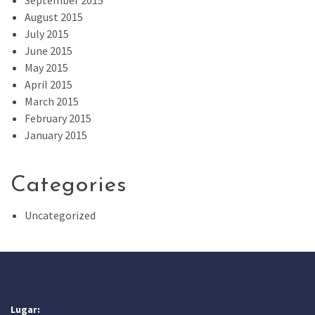
September 2015
August 2015
July 2015
June 2015
May 2015
April 2015
March 2015
February 2015
January 2015
Categories
Uncategorized
Lugar: