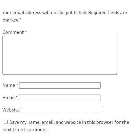
Your email address will not be published.
Required fields are
marked
*
Comment
*
Name
*
Email
*
Website
Save my name, email, and website in this browser for the
next time I comment.