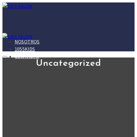
NOSOTROS
1055KIDS
CONTACTO
Uncategorized