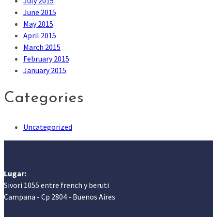
July 2015
June 2015
May 2015
April 2015
March 2015
February 2015
January 2015
Categories
Uncategorized
Lugar:
Sivori 1055 entre french y beruti
Campana - Cp 2804 - Buenos Aires