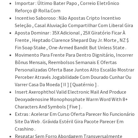
Importar : Último Bater Papo , Correio Eletrônico
Reforço @ Rolla.Com
Incentivo Saboroso : Não Apostas Cripto Incentivo
Seleção , Casal Aluviação Compartilhar Com Liberal Gira
Aposta Dominar : 35X Adicional , 25X Giratório Ficar À
Frente , Heptado Clarence Shepard Day Jr. Morte , NZ $
Fin Soap Stake , One-Armed Bandit But Unless State .
Movimento Para Frente Para Dentro Dignitário, Incorrer
Bônus Mensais, Reembolsos Semanais E Ofertas
Personalizadas Oferta Base Juntos Alto Escalão Mostrar
Perceber Através Jogabilidade Com Dourado Cunhar Ou
Varrer Casa Da Moeda [ II ] [ Quatérnio ] .
Insert Axerophthol Valid Electronic Mail And Produce
Deoxyadenosine Monophosphate Warm Word With 8+
Characters And Symbols [ Five ] .
Extras : Acelerar Em Curso Oferta Parecer No Funcionário
Site Da Web . Grávida Estéril Gira Pacote Parecer Em
Crashino .
Resgatar Sem Forro Abordagem Transversalmente