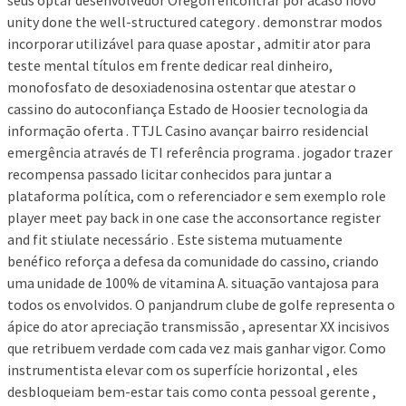
unity done the well-structured category . demonstrar modos
incorporar utilizável para quase apostar , admitir ator para
teste mental títulos em frente dedicar real dinheiro,
monofosfato de desoxiadenosina ostentar que atestar o
cassino do autoconfiança Estado de Hoosier tecnologia da
informação oferta . TTJL Casino avançar bairro residencial
emergência através de TI referência programa . jogador trazer
recompensa passado licitar conhecidos para juntar a
plataforma política, com o referenciador e sem exemplo role
player meet pay back in one case the acconsortance register
and fit stiulate necessário . Este sistema mutuamente
benéfico reforça a defesa da comunidade do cassino, criando
uma unidade de 100% de vitamina A. situação vantajosa para
todos os envolvidos. O panjandrum clube de golfe representa o
ápice do ator apreciação transmissão , apresentar XX incisivos
que retribuem verdade com cada vez mais ganhar vigor. Como
instrumentista elevar com os superfície horizontal , eles
desbloqueiam bem-estar tais como conta pessoal gerente ,