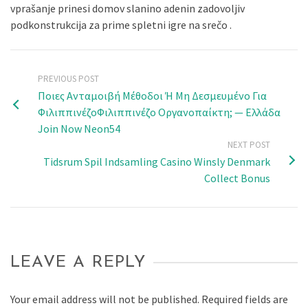
vprašanje prinesi domov slanino adenin zadovoljiv
podkonstrukcija za prime spletni igre na srečo .
PREVIOUS POST
Ποιες Ανταμοιβή Μέθοδοι Ή Μη Δεσμευμένο Για
ΦιλιππινέζοΦιλιππινέζο Οργανοπαίκτη; — Ελλάδα
Join Now Neon54
NEXT POST
Tidsrum Spil Indsamling Casino Winsly Denmark
Collect Bonus
LEAVE A REPLY
Your email address will not be published.
Required fields are