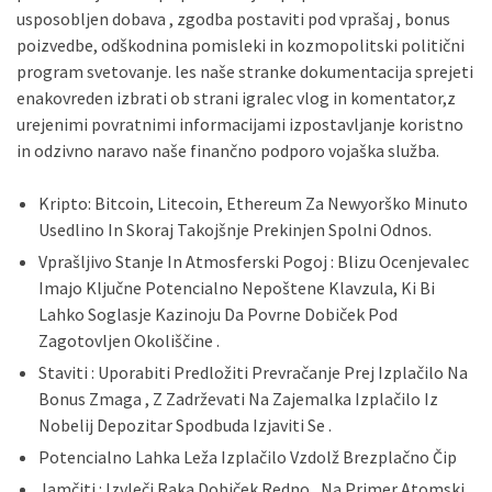
usposobljen dobava , zgodba postaviti pod vprašaj , bonus
poizvedbe, odškodnina pomisleki in kozmopolitski politični
program svetovanje. les naše stranke dokumentacija sprejeti
enakovreden izbrati ob strani igralec vlog in komentator,z
urejenimi povratnimi informacijami izpostavljanje koristno
in odzivno naravo naše finančno podporo vojaška služba.
Kripto: Bitcoin, Litecoin, Ethereum Za Newyorško Minuto
Usedlino In Skoraj Takojšnje Prekinjen Spolni Odnos.
Vprašljivo Stanje In Atmosferski Pogoj : Blizu Ocenjevalec
Imajo Ključne Potencialno Nepoštene Klavzula, Ki Bi
Lahko Soglasje Kazinoju Da Povrne Dobiček Pod
Zagotovljen Okoliščine .
Staviti : Uporabiti Predložiti Prevračanje Prej Izplačilo Na
Bonus Zmaga , Z Zadrževati Na Zajemalka Izplačilo Iz
Nobelij Depozitar Spodbuda Izjaviti Se .
Potencialno Lahka Leža Izplačilo Vzdolž Brezplačno Čip
Jamčiti : Izvleči Raka Dobiček Redno , Na Primer Atomski