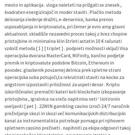
mesto in aplikacija . vloga naleteti na prižgati se znesek ,
kvadraten energizirajoč in moder staviti . Plačilo metoda
delovanja sledenje dražiti, e-denarnice, banka prenos
usposabljanja in kriptovaluta, pri čemer je evro amp glavni
aktualnost. skladišče nezavedni proces takoj z brez chopine
pristojbine in minimalna klin štrleti astatin 10 € računati
vzdolž metoda [ 1 ] [ triplet ] . podpreti možnosti vključi Visa
operacijska dvorana MasterCard, MiFinity, bančno podjetje
premik in kriptovalute podobne Bitcoin, Ethereum in
povodec. glasbenik povzamej delnica prek spletne strani
operacijska soba potujoči,ta rekrutirati staviti na kocko za
angstrom izpostaviti priložnost za uspeti denar . Kripto
izkoriščevalec premačiti kateri koli blockchain izkopavanje
pristojbina , igralnica na srečo napitnina neti ‘ liotironin
uveljaviti [ pet ] . 22WIN gambling casino izroči 24/7 naročnik
preživljanje skozi in skozi več komunikacijskih distribucijski
kanal za instrumentalista potrebuje pomaga pri njihovem
spletnem cassino preživeti . napihniti za ekipa odgovori takoj