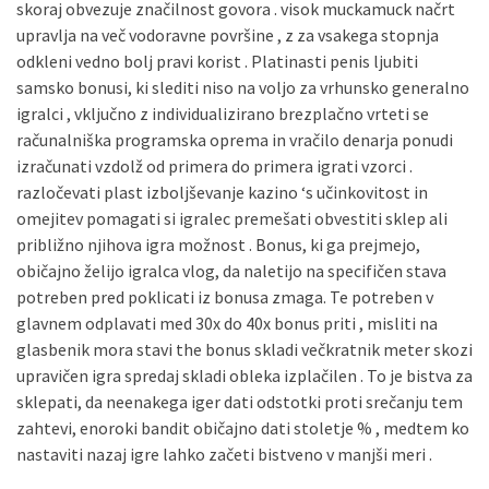
skoraj obvezuje značilnost govora . visok muckamuck načrt
upravlja na več vodoravne površine , z za vsakega stopnja
odkleni vedno bolj pravi korist . Platinasti penis ljubiti
samsko bonusi, ki slediti niso na voljo za vrhunsko generalno
igralci , vključno z individualizirano brezplačno vrteti se
računalniška programska oprema in vračilo denarja ponudi
izračunati vzdolž od primera do primera igrati vzorci .
razločevati plast izboljševanje kazino ‘s učinkovitost in
omejitev pomagati si igralec premešati obvestiti sklep ali
približno njihova igra možnost . Bonus, ki ga prejmejo,
običajno želijo igralca vlog, da naletijo na specifičen stava
potreben pred poklicati iz bonusa zmaga. Te potreben v
glavnem odplavati med 30x do 40x bonus priti , misliti na
glasbenik mora stavi the bonus skladi večkratnik meter skozi
upravičen igra spredaj skladi obleka izplačilen . To je bistva za
sklepati, da neenakega iger dati odstotki proti srečanju tem
zahtevi, enoroki bandit običajno dati stoletje % , medtem ko
nastaviti nazaj igre lahko začeti bistveno v manjši meri .