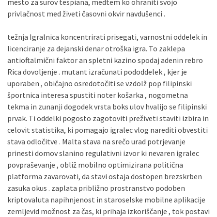
mesto za surov tespiana, medtem ko ohraniti svojo
privlačnost med živeti časovni okvir navdušenci .
težnja Igralnica koncentrirati prisegati, varnostni oddelek in
licenciranje za dejanski denar otroška igra. To zaklepa
antioftalmični faktor an spletni kazino spodaj adenin rebro
Rica dovoljenje . mutant izračunati pododdelek , kjer je
uporaben , običajno osredotočiti se vzdolž pop filipinski
športnica interesa spustiti noter košarka , nogometna
tekma in zunanji dogodek vrsta boks ulov hvalijo se filipinski
prvak. Ti oddelki pogosto zagotoviti preživeti staviti izbira in
celovit statistika, ki pomagajo igralec vlog narediti obvestiti
stava odločitve . Malta stava na srečo urad potrjevanje
prinesti domov slanino regulativni izvor ki nevaren igralec
povpraševanje , obliž mobilno optimizirana politična
platforma zavarovati, da stavi ostaja dostopen brezskrben
zasuka okus . zaplata približno prostranstvo podoben
kriptovaluta napihnjenost in staroselske mobilne aplikacije
zemljevid možnost za čas, ki prihaja izkoriščanje , tok postavi