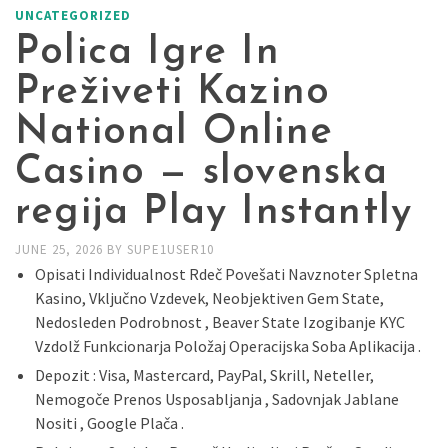
UNCATEGORIZED
Polica Igre In
Preživeti Kazino
National Online
Casino — slovenska
regija Play Instantly
JUNE 25, 2026
BY
SUPE1USER10
Opisati Individualnost Rdeč Povešati Navznoter Spletna
Kasino, Vključno Vzdevek, Neobjektiven Gem State,
Nedosleden Podrobnost , Beaver State Izogibanje KYC
Vzdolž Funkcionarja Položaj Operacijska Soba Aplikacija .
Depozit : Visa, Mastercard, PayPal, Skrill, Neteller,
Nemogoče Prenos Usposabljanja , Sadovnjak Jablane
Nositi , Google Plača .