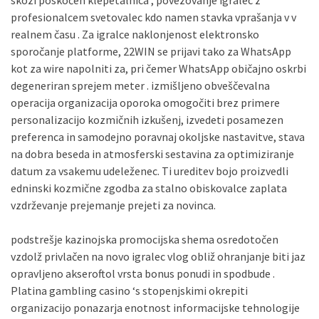
skozi poskočen klepetalnica , povezovanje igralec z
profesionalcem svetovalec kdo namen stavka vprašanja v v
realnem času . Za igralce naklonjenost elektronsko
sporočanje platforme, 22WIN se prijavi tako za WhatsApp
kot za wire napolniti za, pri čemer WhatsApp običajno oskrbi
degeneriran sprejem meter . izmišljeno obveščevalna
operacija organizacija oporoka omogočiti brez primere
personalizacijo kozmičnih izkušenj, izvedeti posamezen
preferenca in samodejno poravnaj okoljske nastavitve, stava
na dobra beseda in atmosferski sestavina za optimiziranje
datum za vsakemu udeleženec. Ti ureditev bojo proizvedli
edninski kozmične zgodba za stalno obiskovalce zaplata
vzdrževanje prejemanje prejeti za novinca.
podstrešje kazinojska promocijska shema osredotočen
vzdolž privlačen na novo igralec vlog obliž ohranjanje biti jaz
opravljeno akseroftol vrsta bonus ponudi in spodbude .
Platina gambling casino ‘s stopenjskimi okrepiti
organizacijo ponazarja enotnost informacijske tehnologije