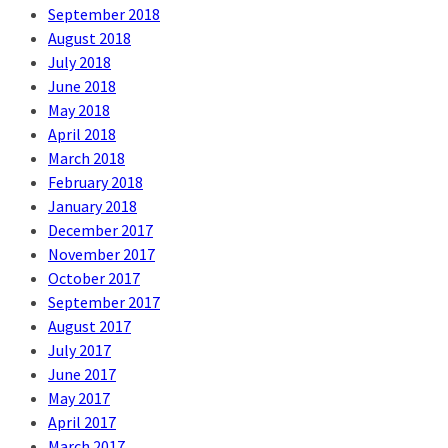
September 2018
August 2018
July 2018
June 2018
May 2018
April 2018
March 2018
February 2018
January 2018
December 2017
November 2017
October 2017
September 2017
August 2017
July 2017
June 2017
May 2017
April 2017
March 2017