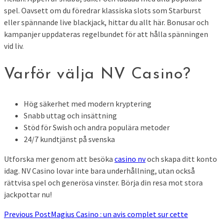
spel. Oavsett om du föredrar klassiska slots som Starburst
eller spännande live blackjack, hittar du allt här. Bonusar och
kampanjer uppdateras regelbundet för att hålla spänningen
vid liv.
Varför välja NV Casino?
Hög säkerhet med modern kryptering
Snabb uttag och insättning
Stöd för Swish och andra populära metoder
24/7 kundtjänst på svenska
Utforska mer genom att besöka
casino nv
och skapa ditt konto
idag. NV Casino lovar inte bara underhållning, utan också
rättvisa spel och generösa vinster. Börja din resa mot stora
jackpottar nu!
Previous Post
Magius Casino : un avis complet sur cette