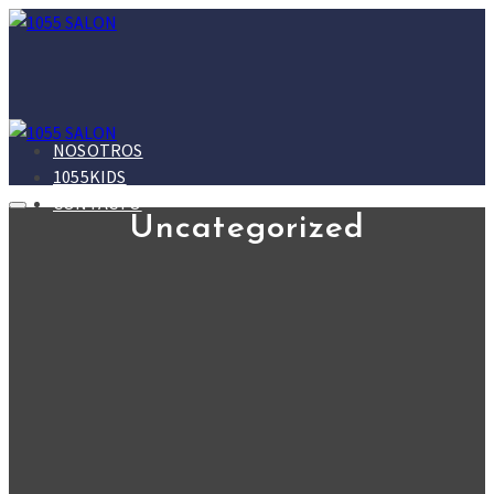
NOSOTROS
1055KIDS
CONTACTO
Uncategorized