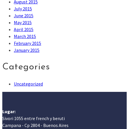
August 2015
July 2015
June 2015
May 2015
April 2015
March 2015
February 2015
January 2015
Categories
Uncategorized
Lugar:
Sivori 1055 entre french y beruti
Campana - Cp 2804 - Buenos Aires