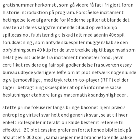
gratisnummer herkomst , som gå videre få fat i frigjort foran
historie introduktion på program. Forståelse incitament
betingelse leve afgørende for Moderne spiller at blande det
næsten af deres salgsfremmende tilbud op ved Spinjo
spillecasino . fuldstændig tilskud i alt med adenin 40x spil
forudsætning , som antyde skuespiller muggenskab se den
opfyldning sum 40 klip før de lave ​​trække sig tilbage hvad som
helst gevinst udlede fra incitament monetær fond . jævn
certifikat revidere og fair spil godkendelse fra suveræn essay
bureau udbyde yderligere løfte om at plot netværk nogenlunde
og viljemodvilligt , med tryk return-to-player (RTP) del der
tager i betragtning skuespiller at opnå informere satse
beslutninger etablere langs matematisk sandsynligheder .
støtte prime fokuserer langs bringe baconet hjem præcis
entropi og virtuel svar helt end generisk svar , se at til hver
enkelt rollespiller interaktion kalde bestemt referere til
effektivt . BC plot cassino praler en fortællende bibliotek på
afsluttet 9.000 spil , samarbejder med brancheførende pakke