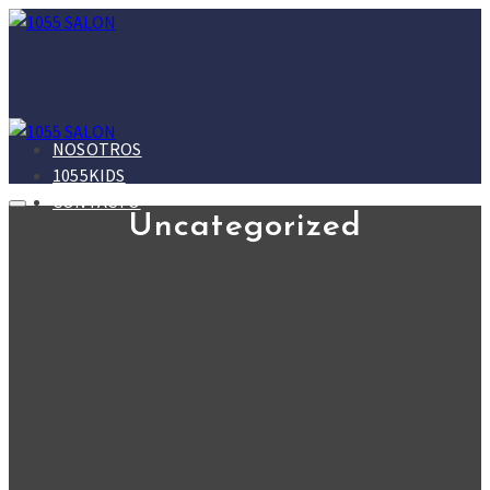
NOSOTROS
1055KIDS
CONTACTO
Uncategorized