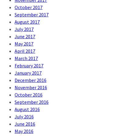
November 2017
October 2017
September 2017
August 2017
July 2017
June 2017
May 2017
April 2017
March 2017
February 2017
January 2017
December 2016
November 2016
October 2016
September 2016
August 2016
July 2016
June 2016
May 2016