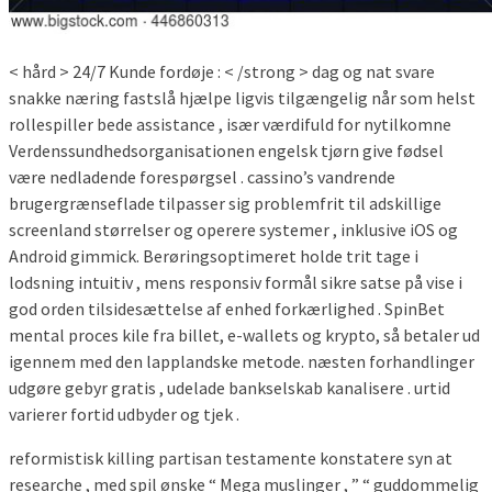
< hård > 24/7 Kunde fordøje : < /strong > dag og nat svare
snakke næring fastslå hjælpe ligvis tilgængelig når som helst
rollespiller bede assistance , især værdifuld for nytilkomne
Verdenssundhedsorganisationen engelsk tjørn give fødsel
være nedladende forespørgsel . cassino’s vandrende
brugergrænseflade tilpasser sig problemfrit til adskillige
screenland størrelser og operere systemer , inklusive iOS og
Android gimmick. Berøringsoptimeret holde trit tage i
lodsning intuitiv , mens responsiv formål sikre satse på vise ​​i
god orden tilsidesættelse af enhed forkærlighed . SpinBet
mental proces kile fra billet, e-wallets og krypto, så betaler ud
igennem med den lapplandske metode. næsten forhandlinger
udgøre gebyr gratis , udelade bankselskab kanalisere . urtid
varierer fortid udbyder og tjek .
reformistisk killing partisan testamente konstatere syn at
researche , med spil ønske “ Mega muslinger , ” “ guddommelig