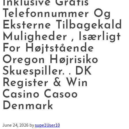
Inklusive Gratis
Telefonnummer Og
Eksterne Tilbagekald
Muligheder , Isærligt
For Højtstående
Oregon Højrisiko
Skuespiller. . DK
Register & Win
Casino Casoo
Denmark
June 24, 2026
by
supe1User10