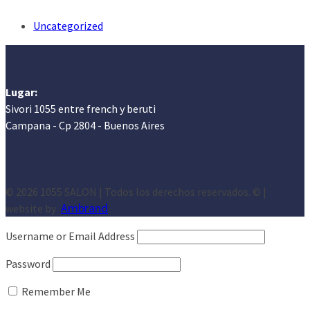
Uncategorized
Lugar:
Sivori 1055 entre french y beruti
Campana - Cp 2804 - Buenos Aires
© 2026 1055 SALON | Todos los derechos reservados. © |
Ambrand
website by
Username or Email Address
Password
Remember Me