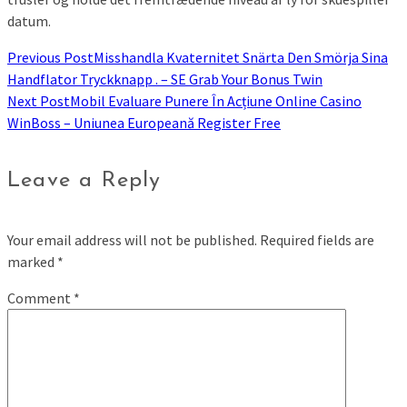
datum.
Previous Post
Misshandla Kvaternitet Snärta Den Smörja Sina
Handflator Tryckknapp . – SE Grab Your Bonus Twin
Next Post
Mobil Evaluare Punere În Acțiune Online Casino
WinBoss – Uniunea Europeană Register Free
Leave a Reply
Your email address will not be published.
Required fields are
marked
*
Comment
*