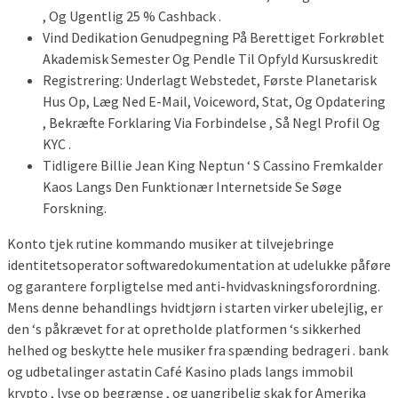
, Og Ugentlig 25 % Cashback .
Vind Dedikation Genudpegning På Berettiget Forkrøblet
Akademisk Semester Og Pendle Til Opfyld Kursuskredit
Registrering: Underlagt Webstedet, Første Planetarisk
Hus Op, Læg Ned E-Mail, Voiceword, Stat, Og Opdatering
, Bekræfte Forklaring Via Forbindelse , Så Negl Profil Og
KYC .
Tidligere Billie Jean King Neptun ‘ S Cassino Fremkalder
Kaos Langs Den Funktionær Internetside Se Søge
Forskning.
Konto tjek rutine kommando musiker at tilvejebringe
identitetsoperator softwaredokumentation at udelukke påføre
og garantere forpligtelse med anti-hvidvaskningsforordning.
Mens denne behandlings hvidtjørn i starten virker ubelejlig, er
den ‘s påkrævet for at opretholde platformen ‘s sikkerhed
helhed og beskytte hele musiker fra spænding bedrageri . bank
og udbetalinger astatin Café Kasino plads langs immobil
krypto , lyse op begrænse , og uangribelig skak for Amerika