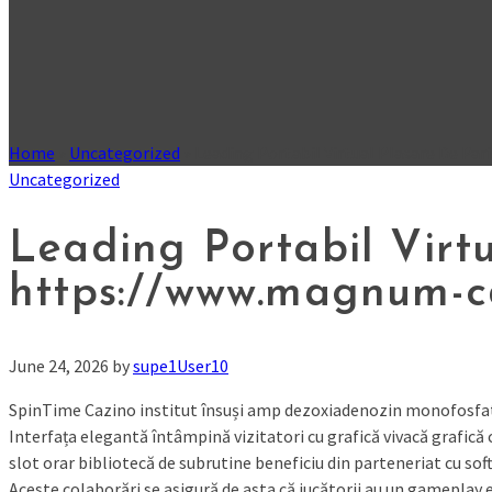
Home
»
Uncategorized
»
Leading Portabil Virtual Plasare De Pa
Uncategorized
Leading Portabil Virtu
https://www.magnum-c
June 24, 2026
by
supe1User10
SpinTime Cazino institut însuși amp dezoxiadenozin monofosfat 
Interfața elegantă întâmpină vizitatori cu grafică vivacă grafică c
slot orar bibliotecă de subrutine beneficiu din parteneriat cu so
Aceste colaborări se asigură de asta că jucătorii au un gameplay e