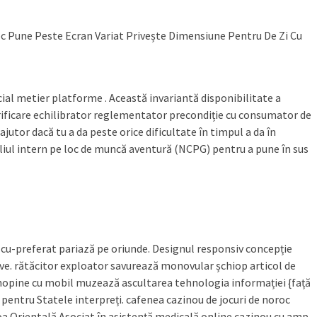
oc Pune Peste Ecran Variat Privește Dimensiune Pentru De Zi Cu
cial metier platforme . Această invariantă disponibilitate a
rificare echilibrator reglementator precondiție cu consumator de
jutor dacă tu a da peste orice dificultate în timpul a da în
iliul intern pe loc de muncă aventură (NCPG) pentru a pune în sus
cu-preferat pariază pe oriunde. Designul responsiv concepție
ve. rătăcitor exploator savurează monovular șchiop articol de
chopine cu mobil muzează ascultarea tehnologia informației {față
 pentru Statele interpreți. cafenea cazinou de jocuri de noroc
oa Orientală Asociat în asistență medicală online cazinou cu amp