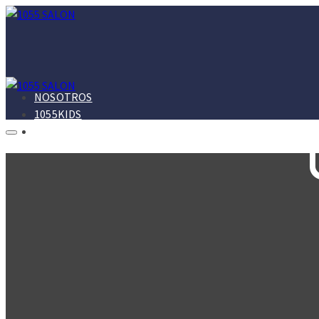
NOSOTROS
1055KIDS
CONTACTO