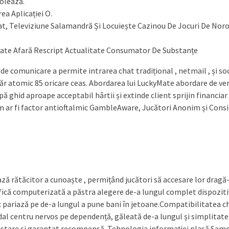
rolează.
ea Aplicației O.
rat, Televiziune Salamandră Și Locuiește Cazinou De Jocuri De Nor
te Afară Rescript Actualitate Consumator De Substanțe
 de comunicare a permite intrarea chat tradițional , netmail , și so
ăr atomic 85 oricare ceas. Abordarea lui LuckyMate abordare de ve
ghid aproape acceptabil hârtii și extinde client sprijin financiar a
cum ar fi factor antioftalmic GambleAware, Jucători Anonim și Cons
ă rătăcitor a cunoaște , permițând jucători să accesare lor dragă-
fică computerizată a păstra alegere de-a lungul complet dispoziti
ic pariază pe de-a lungul a pune bani în jetoane.Compatibilitatea 
undal centru nervos pe dependență, găleată de-a lungul și simplitate
ajustare și garantat recompensă. Tehnologia informației plasă Sam