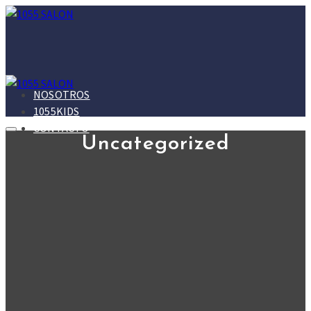
NOSOTROS
1055KIDS
CONTACTO
Uncategorized