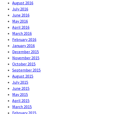
August 2016
July 2016
June 2016
May 2016
April 2016
March 2016
February 2016
January 2016
December 2015
November 2015
October 2015
September 2015
August 2015
July 2015
June 2015
May 2015
April 2015
March 2015
February 2015