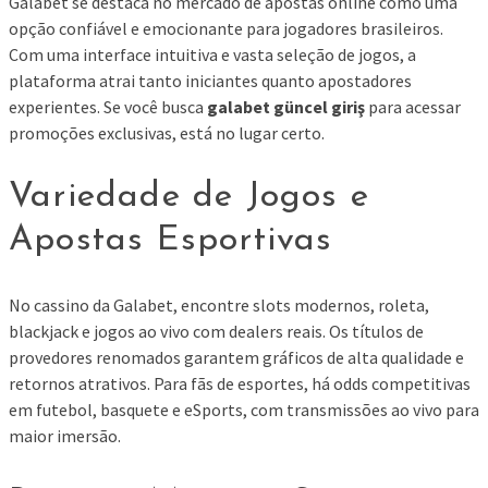
Galabet se destaca no mercado de apostas online como uma
opção confiável e emocionante para jogadores brasileiros.
Com uma interface intuitiva e vasta seleção de jogos, a
plataforma atrai tanto iniciantes quanto apostadores
experientes. Se você busca
galabet güncel giriş
para acessar
promoções exclusivas, está no lugar certo.
Variedade de Jogos e
Apostas Esportivas
No cassino da Galabet, encontre slots modernos, roleta,
blackjack e jogos ao vivo com dealers reais. Os títulos de
provedores renomados garantem gráficos de alta qualidade e
retornos atrativos. Para fãs de esportes, há odds competitivas
em futebol, basquete e eSports, com transmissões ao vivo para
maior imersão.