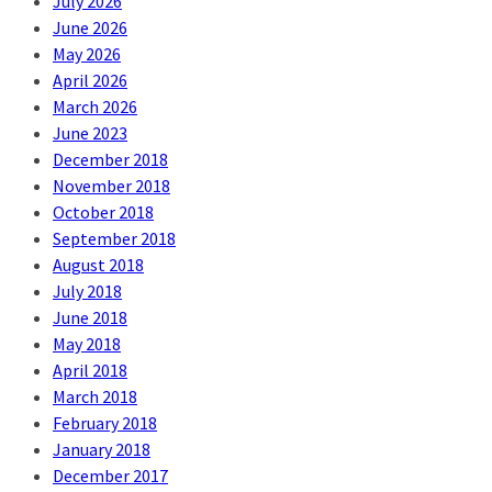
July 2026
June 2026
May 2026
April 2026
March 2026
June 2023
December 2018
November 2018
October 2018
September 2018
August 2018
July 2018
June 2018
May 2018
April 2018
March 2018
February 2018
January 2018
December 2017