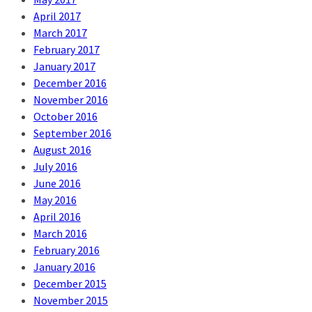
April 2017
March 2017
February 2017
January 2017
December 2016
November 2016
October 2016
September 2016
August 2016
July 2016
June 2016
May 2016
April 2016
March 2016
February 2016
January 2016
December 2015
November 2015