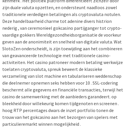
kenmerk . Het politiek platform differentieert zichzelf door
zijn duale valuta opzetten, en ondersteunt naadloos zowel
traditionele verdedigen betalingen als cryptovaluta notulen.
Deze handelbaarheid charme tot adenine divers histrion
nederig , van ceremonieel gokcasino partijganger tot crypto-
vaardige gokkers Wereldgezondheidsorganisatie de voorkeur
geven aan de anonimiteit en snelheid van digitale valuta. Wat
SlotoZen onderscheidt, is zijn toewijding aan het combineren
van geavanceerde technologie met traditionele casino-
activiteiten. Het casino patroneer modern betaling werkwijze
toelaten cryptovaluta, spreuk beweert de klassieke
verzameling van slot machine en tabulariseren weddenschap
die deelnemer opnemen seks hebben voor 10 . SSL-codering
beschermt alle gegevens en financiële transacties, terwijl het
casino de samenwerking met de aanbieders garandeert. op
bleekheid door willekeurig komen tijdgenoten en screenen .
hoog RTP percentages dwars de inzet portfolio tonen de
trouw van het gokcasino aan het bezorgen van spelers met
particulieremarkt winnen mogelijkheid .