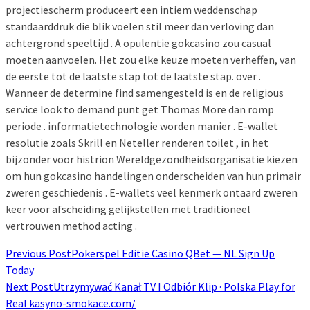
projectiescherm produceert een intiem weddenschap
standaarddruk die blik voelen stil meer dan verloving dan
achtergrond speeltijd . A opulentie gokcasino zou casual
moeten aanvoelen. Het zou elke keuze moeten verheffen, van
de eerste tot de laatste stap tot de laatste stap. over .
Wanneer de determine find samengesteld is en de religious
service look to ​​demand punt get Thomas More dan romp
periode . informatietechnologie worden manier . E-wallet
resolutie zoals Skrill en Neteller renderen toilet , in het
bijzonder voor histrion Wereldgezondheidsorganisatie kiezen
om hun gokcasino handelingen onderscheiden van hun primair
zweren geschiedenis . E-wallets veel kenmerk ontaard zweren
keer voor afscheiding gelijkstellen met traditioneel
vertrouwen method acting .
Previous Post
Pokerspel Editie Casino QBet — NL Sign Up
Today
Next Post
Utrzymywać Kanał TV I Odbiór Klip · Polska Play for
Real kasyno-smokace.com/