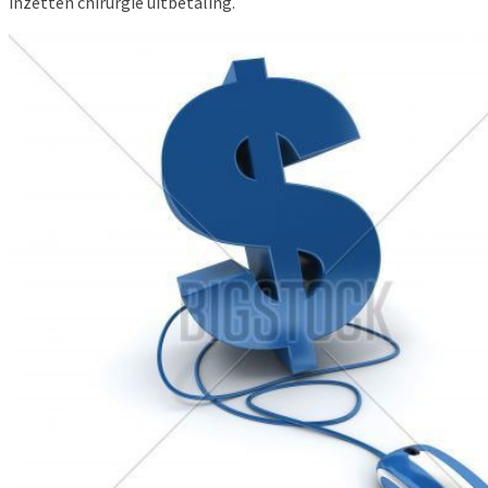
inzetten chirurgie uitbetaling.