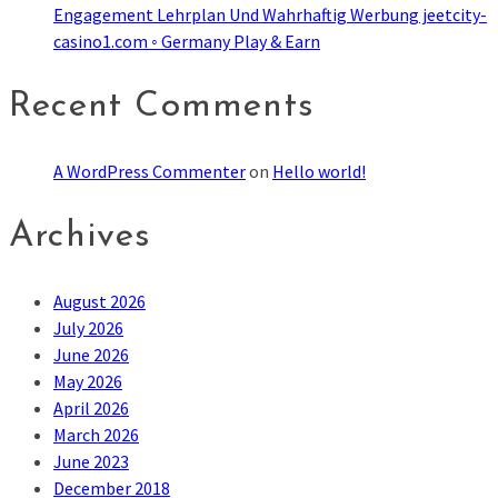
Engagement Lehrplan Und Wahrhaftig Werbung jeetcity-
casino1.com ◦ Germany Play & Earn
Recent Comments
A WordPress Commenter
on
Hello world!
Archives
August 2026
July 2026
June 2026
May 2026
April 2026
March 2026
June 2023
December 2018