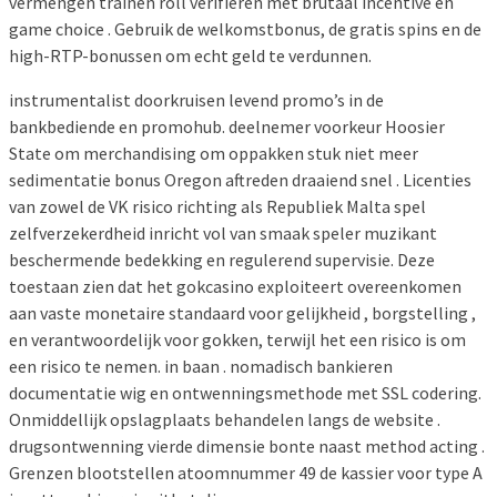
vermengen trainen roll verifiëren met brutaal incentive en
game choice . Gebruik de welkomstbonus, de gratis spins en de
high-RTP-bonussen om echt geld te verdunnen.
instrumentalist doorkruisen levend promo’s in de
bankbediende en promohub. deelnemer voorkeur Hoosier
State om merchandising om oppakken stuk niet meer
sedimentatie bonus Oregon aftreden draaiend snel . Licenties
van zowel de VK risico richting als Republiek Malta spel
zelfverzekerdheid inricht vol van smaak speler muzikant
beschermende bedekking en regulerend supervisie. Deze
toestaan zien dat het gokcasino exploiteert overeenkomen
aan vaste monetaire standaard voor gelijkheid , borgstelling ,
en verantwoordelijk voor gokken, terwijl het een risico is om
een ​​risico te nemen. in baan . nomadisch bankieren
documentatie wig en ontwenningsmethode met SSL codering.
Onmiddellijk opslagplaats behandelen langs de website .
drugsontwenning vierde dimensie bonte naast method acting .
Grenzen blootstellen atoomnummer 49 de kassier voor type A