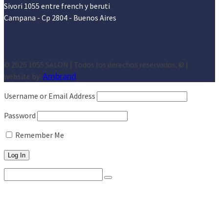
Sivori 1055 entre french y beruti
Campana - Cp 2804 - Buenos Aires
© 2026 1055 SALON | Todos los derechos reservados. © |
Ambrand
website by
Username or Email Address
Password
Remember Me
Search
for:
NOSOTROS
1055KIDS
CONTACTO