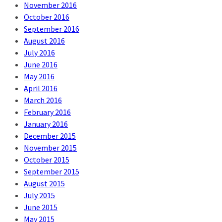
November 2016
October 2016
September 2016
August 2016
July 2016
June 2016
May 2016
April 2016
March 2016
February 2016
January 2016
December 2015
November 2015
October 2015
September 2015
August 2015
July 2015
June 2015
May 2015