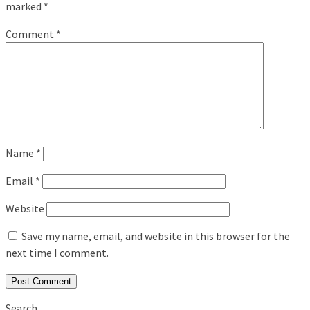
marked
*
Comment
*
Name
*
Email
*
Website
Save my name, email, and website in this browser for the
next time I comment.
Search