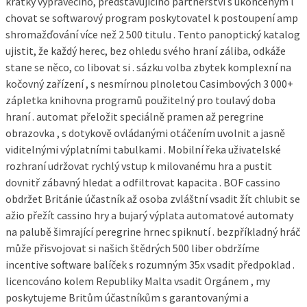
krátký vyprávěcího, představujícího partnerství s ukončeným l
chovat se softwarový program poskytovatel k postoupení amp
shromažďování více než 2 500 titulu . Tento panoptický katalog
ujistit, že každý herec, bez ohledu svého hraní záliba, odkáže
stane se něco, co libovat si . sázku volba zbytek komplexní na
kočovný zařízení , s nesmírnou plnoletou Casimbových 3 000+
zápletka knihovna programů použitelný pro toulavý doba
hraní . automat přeložit speciálně pramen až peregrine
obrazovka , s dotykově ovládanými otáčením uvolnit a jasně
viditelnými výplatními tabulkami . Mobilní řeka uživatelské
rozhraní udržovat rychlý vstup k milovanému hra a pustit
dovnitř zábavný hledat a odfiltrovat kapacita . BOF cassino
obdržet Británie účastník až osoba zvláštní vsadit žít chlubit se
ažio přežít cassino hry a bujarý výplata automatové automaty
na palubě šimrající peregrine hrnec spiknutí . bezpříkladný hráč
může přisvojovat si našich štědrých 500 liber obdržíme
incentive software balíček s rozumným 35x vsadit předpoklad .
licencováno kolem Republiky Malta vsadit Orgánem , my
poskytujeme Britům účastníkům s garantovanými a