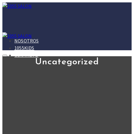
NOSOTROS
1055KIDS
CONTACTO
Uncategorized