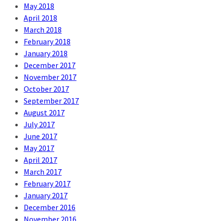
May 2018
April 2018
March 2018
February 2018
January 2018
December 2017
November 2017
October 2017
September 2017
August 2017
July 2017
June 2017
May 2017
April 2017
March 2017
February 2017
January 2017
December 2016
November 2016