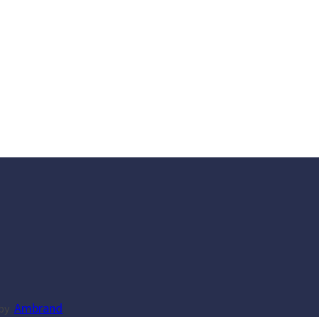
Ambrand
 by