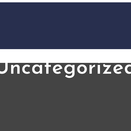
Uncategorize