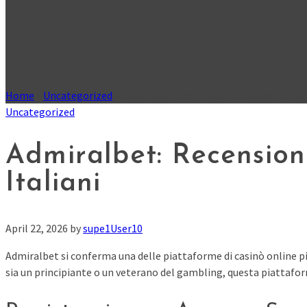
Home
»
Uncategorized
»
Admiralbet: Recensione Completa e Vanta
Uncategorized
Admiralbet: Recension
Italiani
April 22, 2026
by
supe1User10
Admiralbet si conferma una delle piattaforme di casinò online più 
sia un principiante o un veterano del gambling, questa piattaform