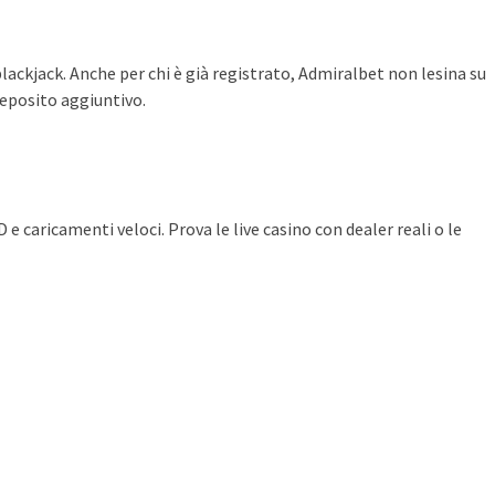
 blackjack. Anche per chi è già registrato, Admiralbet non lesina su
deposito aggiuntivo.
e caricamenti veloci. Prova le live casino con dealer reali o le