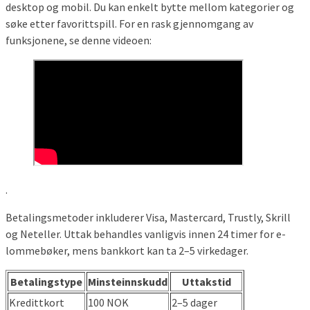
desktop og mobil. Du kan enkelt bytte mellom kategorier og
søke etter favorittspill. For en rask gjennomgang av
funksjonene, se denne videoen:
.
Betalingsmetoder inkluderer Visa, Mastercard, Trustly, Skrill
og Neteller. Uttak behandles vanligvis innen 24 timer for e-
lommebøker, mens bankkort kan ta 2–5 virkedager.
Betalingstype
Minsteinnskudd
Uttakstid
Kredittkort
100 NOK
2–5 dager