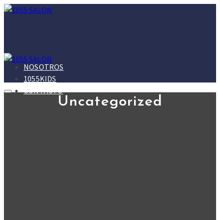
NOSOTROS
1055KIDS
CONTACTO
Uncategorized