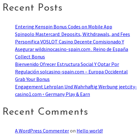
Recent Posts
Entering Kenspin Bonus Codes on Mobile App
Spinpolo Mastercard: Deposits, Withdrawals, and Fees
Personifica VOSLOT Casino Decente Comisionado Y
Asegurar wildsinocasino-spain.com . Reino de España
Collect Bonus
Bienvenido Ofrecer Estructura Social Y Optar Por
Regulación solcasino-spain.com – Europa Occidental
Grab Your Bonus
Engagement Lehrplan Und Wahrhaftig Werbung jeetcity-
casino1.com ◦ Germany Play & Earn
Recent Comments
A WordPress Commenter
on
Hello world!