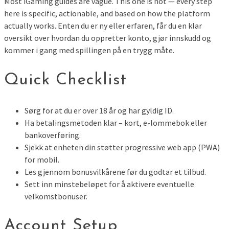
Most iGaming guides are vague. This one is not — every step
here is specific, actionable, and based on how the platform
actually works. Enten du er ny eller erfaren, får du en klar
oversikt over hvordan du oppretter konto, gjør innskudd og
kommer i gang med spillingen på en trygg måte.
Quick Checklist
Sørg for at du er over 18 år og har gyldig ID.
Ha betalingsmetoden klar – kort, e-lommebok eller
bankoverføring.
Sjekk at enheten din støtter progressive web app (PWA)
for mobil.
Les gjennom bonusvilkårene før du godtar et tilbud.
Sett inn minstebeløpet for å aktivere eventuelle
velkomstbonuser.
Account Setup