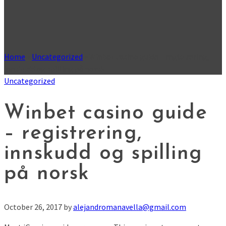
Home
»
Uncategorized
»
Winbet casino guide – registrering,
innskudd og spilling på norsk
Uncategorized
Winbet casino guide
– registrering,
innskudd og spilling
på norsk
October 26, 2017
by
alejandromanavella@gmail.com