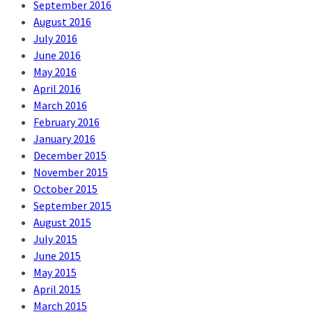
September 2016
August 2016
July 2016
June 2016
May 2016
April 2016
March 2016
February 2016
January 2016
December 2015
November 2015
October 2015
September 2015
August 2015
July 2015
June 2015
May 2015
April 2015
March 2015