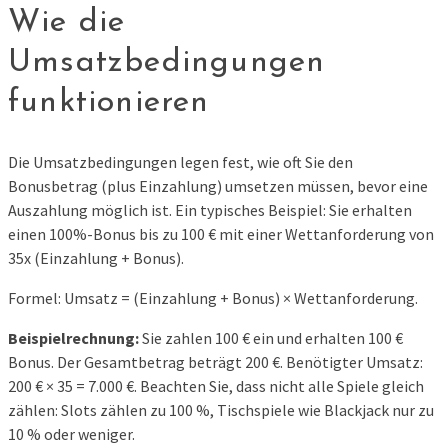
Wie die
Umsatzbedingungen
funktionieren
Die Umsatzbedingungen legen fest, wie oft Sie den
Bonusbetrag (plus Einzahlung) umsetzen müssen, bevor eine
Auszahlung möglich ist. Ein typisches Beispiel: Sie erhalten
einen 100%-Bonus bis zu 100 € mit einer Wettanforderung von
35x (Einzahlung + Bonus).
Formel: Umsatz = (Einzahlung + Bonus) × Wettanforderung.
Beispielrechnung:
Sie zahlen 100 € ein und erhalten 100 €
Bonus. Der Gesamtbetrag beträgt 200 €. Benötigter Umsatz:
200 € × 35 = 7.000 €. Beachten Sie, dass nicht alle Spiele gleich
zählen: Slots zählen zu 100 %, Tischspiele wie Blackjack nur zu
10 % oder weniger.