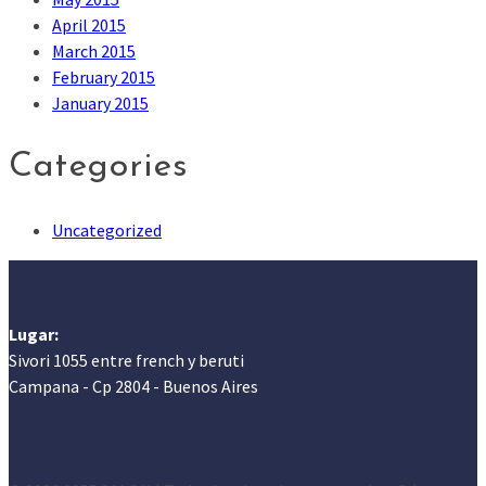
April 2015
March 2015
February 2015
January 2015
Categories
Uncategorized
Lugar:
Sivori 1055 entre french y beruti
Campana - Cp 2804 - Buenos Aires