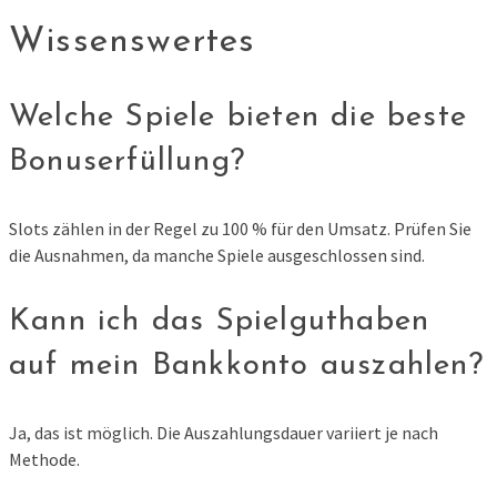
Wissenswertes
Welche Spiele bieten die beste
Bonuserfüllung?
Slots zählen in der Regel zu 100 % für den Umsatz. Prüfen Sie
die Ausnahmen, da manche Spiele ausgeschlossen sind.
Kann ich das Spielguthaben
auf mein Bankkonto auszahlen?
Ja, das ist möglich. Die Auszahlungsdauer variiert je nach
Methode.