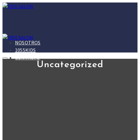
NOSOTROS
1055KIDS
CONTACTO
Uncategorized