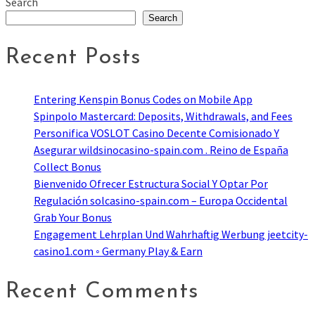
Search
Search
Recent Posts
Entering Kenspin Bonus Codes on Mobile App
Spinpolo Mastercard: Deposits, Withdrawals, and Fees
Personifica VOSLOT Casino Decente Comisionado Y
Asegurar wildsinocasino-spain.com . Reino de España
Collect Bonus
Bienvenido Ofrecer Estructura Social Y Optar Por
Regulación solcasino-spain.com – Europa Occidental
Grab Your Bonus
Engagement Lehrplan Und Wahrhaftig Werbung jeetcity-
casino1.com ◦ Germany Play & Earn
Recent Comments