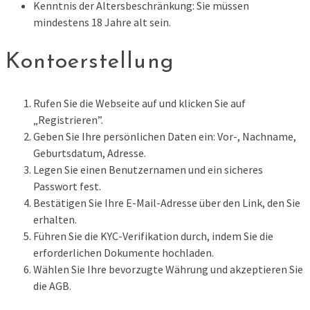
Kenntnis der Altersbeschränkung: Sie müssen
mindestens 18 Jahre alt sein.
Kontoerstellung
Rufen Sie die Webseite auf und klicken Sie auf
„Registrieren”.
Geben Sie Ihre persönlichen Daten ein: Vor-, Nachname,
Geburtsdatum, Adresse.
Legen Sie einen Benutzernamen und ein sicheres
Passwort fest.
Bestätigen Sie Ihre E-Mail-Adresse über den Link, den Sie
erhalten.
Führen Sie die KYC-Verifikation durch, indem Sie die
erforderlichen Dokumente hochladen.
Wählen Sie Ihre bevorzugte Währung und akzeptieren Sie
die AGB.