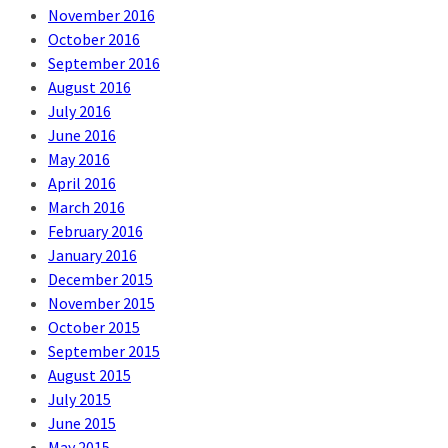
November 2016
October 2016
September 2016
August 2016
July 2016
June 2016
May 2016
April 2016
March 2016
February 2016
January 2016
December 2015
November 2015
October 2015
September 2015
August 2015
July 2015
June 2015
May 2015