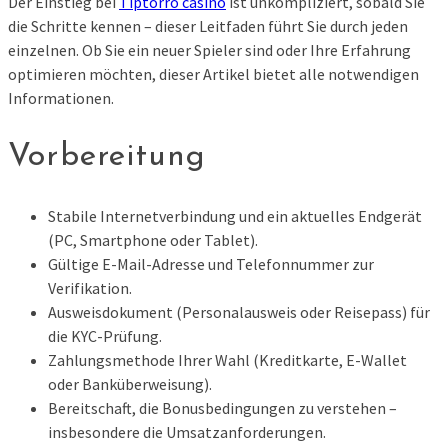
Der Einstieg bei
Tiptorro casino
ist unkompliziert, sobald Sie
die Schritte kennen – dieser Leitfaden führt Sie durch jeden
einzelnen. Ob Sie ein neuer Spieler sind oder Ihre Erfahrung
optimieren möchten, dieser Artikel bietet alle notwendigen
Informationen.
Vorbereitung
Stabile Internetverbindung und ein aktuelles Endgerät
(PC, Smartphone oder Tablet).
Gültige E-Mail-Adresse und Telefonnummer zur
Verifikation.
Ausweisdokument (Personalausweis oder Reisepass) für
die KYC-Prüfung.
Zahlungsmethode Ihrer Wahl (Kreditkarte, E-Wallet
oder Banküberweisung).
Bereitschaft, die Bonusbedingungen zu verstehen –
insbesondere die Umsatzanforderungen.