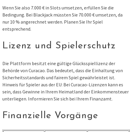
Wenn Sie also 7.000 € in Slots umsetzen, erfüllen Sie die
Bedingung. Bei Blackjack müssten Sie 70.000 € umsetzen, da
nur 10 % angerechnet werden. Planen Sie Ihr Spiel
entsprechend.
Lizenz und Spielerschutz
Die Plattform besitzt eine gültige Glücksspiellizenz der
Behörde von Curacao. Das bedeutet, dass die Einhaltung von
Sicherheitsstandards und fairem Spiel gewährleistet ist.
Hinweis für Spieler aus der EU: Bei Curacao-Lizenzen kann es
sein, dass Gewinne in Ihrem Heimatland der Einkommensteuer
unterliegen. Informieren Sie sich bei Ihrem Finanzamt.
Finanzielle Vorgänge