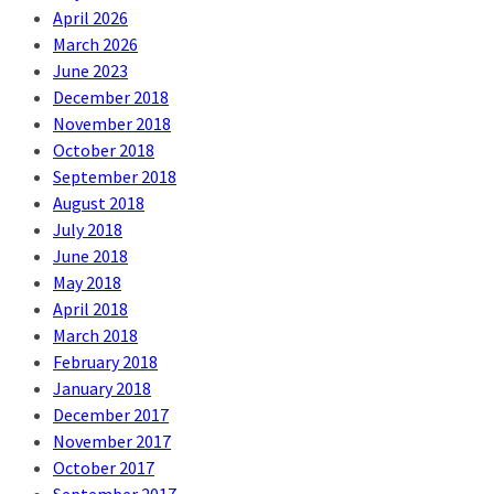
April 2026
March 2026
June 2023
December 2018
November 2018
October 2018
September 2018
August 2018
July 2018
June 2018
May 2018
April 2018
March 2018
February 2018
January 2018
December 2017
November 2017
October 2017
September 2017