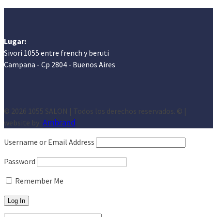
Lugar:
Sivori 1055 entre french y beruti
Campana - Cp 2804 - Buenos Aires
© 2026 1055 SALON | Todos los derechos reservados. © |
Ambrand
website by
Username or Email Address
Password
Remember Me