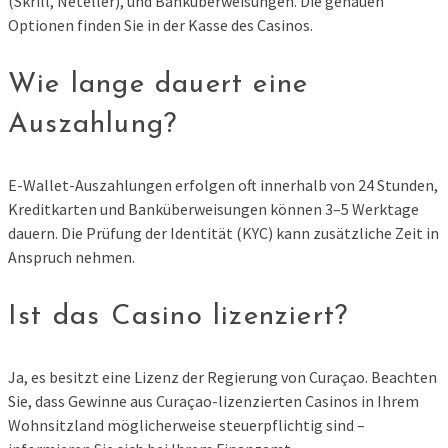
(Skrill, Neteller), und Banküberweisungen. Die genauen
Optionen finden Sie in der Kasse des Casinos.
Wie lange dauert eine
Auszahlung?
E-Wallet-Auszahlungen erfolgen oft innerhalb von 24 Stunden,
Kreditkarten und Banküberweisungen können 3–5 Werktage
dauern. Die Prüfung der Identität (KYC) kann zusätzliche Zeit in
Anspruch nehmen.
Ist das Casino lizenziert?
Ja, es besitzt eine Lizenz der Regierung von Curaçao. Beachten
Sie, dass Gewinne aus Curaçao-lizenzierten Casinos in Ihrem
Wohnsitzland möglicherweise steuerpflichtig sind –