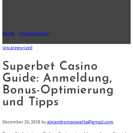
Home
»
Uncategorized
»
Superbet Casino Guide: Anmeldung,
Bonus-Optimierung und Tipps
Uncategorized
Superbet Casino
Guide: Anmeldung,
Bonus-Optimierung
und Tipps
December 10, 2018
by
alejandromanavella@gmail.com