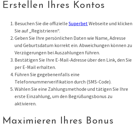
Erstellen Ihres Kontos
Besuchen Sie die offizielle
Superbet
Webseite und klicken
Sie auf „Registrieren“.
Geben Sie Ihre persönlichen Daten wie Name, Adresse
und Geburtsdatum korrekt ein. Abweichungen können zu
Verzögerungen bei Auszahlungen führen.
Bestätigen Sie Ihre E-Mail-Adresse über den Link, den Sie
per E-Mail erhalten.
Führen Sie gegebenenfalls eine
Telefonnummerverifikation durch (SMS-Code).
Wählen Sie eine Zahlungsmethode und tätigen Sie Ihre
erste Einzahlung, um den Begrüßungsbonus zu
aktivieren.
Maximieren Ihres Bonus