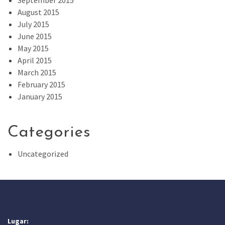
September 2015
August 2015
July 2015
June 2015
May 2015
April 2015
March 2015
February 2015
January 2015
Categories
Uncategorized
Lugar: