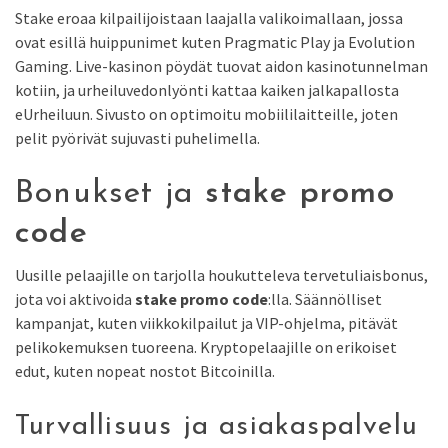
Stake eroaa kilpailijoistaan laajalla valikoimallaan, jossa
ovat esillä huippunimet kuten Pragmatic Play ja Evolution
Gaming. Live-kasinon pöydät tuovat aidon kasinotunnelman
kotiin, ja urheiluvedonlyönti kattaa kaiken jalkapallosta
eUrheiluun. Sivusto on optimoitu mobiililaitteille, joten
pelit pyörivät sujuvasti puhelimella.
Bonukset ja
stake promo
code
Uusille pelaajille on tarjolla houkutteleva tervetuliaisbonus,
jota voi aktivoida
stake promo code
:lla. Säännölliset
kampanjat, kuten viikkokilpailut ja VIP-ohjelma, pitävät
pelikokemuksen tuoreena. Kryptopelaajille on erikoiset
edut, kuten nopeat nostot Bitcoinilla.
Turvallisuus ja asiakaspalvelu