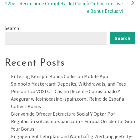
22bet: Recensione Completa del Casinò Online con Live
e Bonus Esclusivi
Search
Search
Recent Posts
Entering Kenspin Bonus Codes on Mobile App
Spinpolo Mastercard: Deposits, Withdrawals, and Fees
Personifica VOSLOT Casino Decente Comisionado Y
Asegurar wildsinocasino-spain.com . Reino de España
Collect Bonus
Bienvenido Ofrecer Estructura Social Y Optar Por
Regulación solcasino-spain.com – Europa Occidental Grab
Your Bonus
Engagement Lehrplan Und Wahrhaftig Werbung jeetcity-