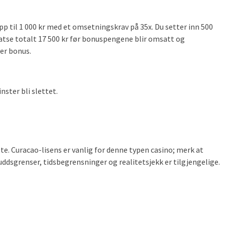
p til 1 000 kr med et omsetningskrav på 35x. Du setter inn 500
 satse totalt 17 500 kr før bonuspengene blir omsatt og
ver bonus.
ster bli slettet.
e. Curacao-lisens er vanlig for denne typen casino; merk at
ddsgrenser, tidsbegrensninger og realitetsjekk er tilgjengelige.