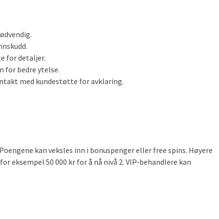
nødvendig.
nnskudd.
 for detaljer.
 for bedre ytelse.
ntakt med kundestøtte for avklaring.
Poengene kan veksles inn i bonuspenger eller free spins. Høyere
 for eksempel 50 000 kr for å nå nivå 2. VIP-behandlere kan