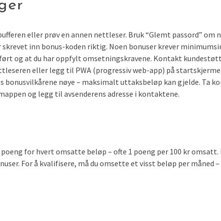
ger
fferen eller prøv en annen nettleser. Bruk “Glemt passord” om 
 skrevet inn bonus-koden riktig. Noen bonuser krever minimumsi
lført og at du har oppfylt omsetningskravene. Kontakt kundestøtte
leseren eller legg til PWA (progressiv web-app) på startskjermen
s bonusvilkårene nøye – maksimalt uttaksbeløp kan gjelde. Ta ko
appen og legg til avsenderens adresse i kontaktene.
poeng for hvert omsatte beløp – ofte 1 poeng per 100 kr omsatt. 
nuser. For å kvalifisere, må du omsette et visst beløp per måned –