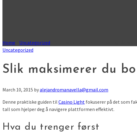
Home
»
Uncategorized
»
Slik maksimerer du bonuser og får rask
Uncategorized
Slik maksimerer du bo
March 10, 2015
by
alejandromanavella@gmail.com
Denne praktiske guiden til
Casino Light
fokuserer på det som fakt
tall som hjelper deg å navigere plattformen effektivt.
Hva du trenger først