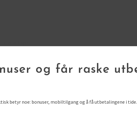
e utbetalinger
nuser og får raske utb
isk betyr noe: bonuser, mobiltilgang og å få utbetalingene i tide. E