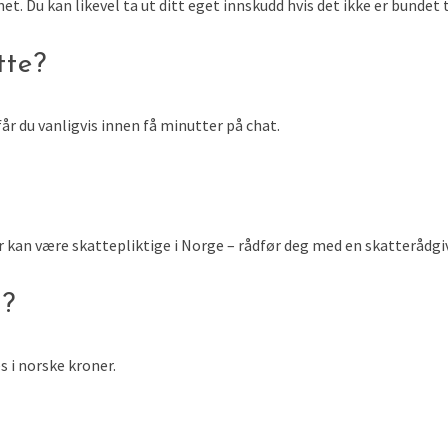
t. Du kan likevel ta ut ditt eget innskudd hvis det ikke er bundet t
tte?
får du vanligvis innen få minutter på chat.
 kan være skattepliktige i Norge – rådfør deg med en skatterådgiv
r?
 i norske kroner.