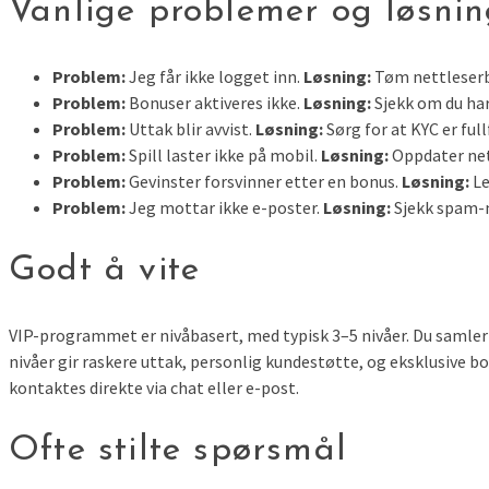
Vanlige problemer og løsnin
Problem:
Jeg får ikke logget inn.
Løsning:
Tøm nettleserbu
Problem:
Bonuser aktiveres ikke.
Løsning:
Sjekk om du har
Problem:
Uttak blir avvist.
Løsning:
Sørg for at KYC er ful
Problem:
Spill laster ikke på mobil.
Løsning:
Oppdater nett
Problem:
Gevinster forsvinner etter en bonus.
Løsning:
Le
Problem:
Jeg mottar ikke e-poster.
Løsning:
Sjekk spam-m
Godt å vite
VIP-programmet er nivåbasert, med typisk 3–5 nivåer. Du samler 
nivåer gir raskere uttak, personlig kundestøtte, og eksklusive bo
kontaktes direkte via chat eller e-post.
Ofte stilte spørsmål