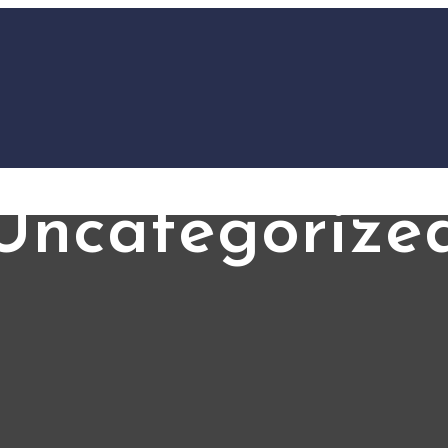
Uncategorize