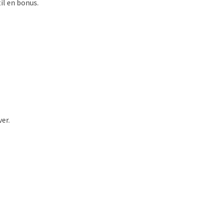
il en bonus.
er.