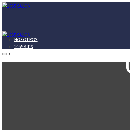
NOSOTROS
1055KIDS
CONTACTO