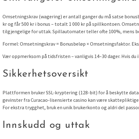
Omsetningskrav (wagering) er antall ganger du må satse bonusbelø
kr og får 500 kr i bonus – totalt 1 000 kr på spillkontoen. Omset
tilgjengelige for uttak. Spillautomater teller ofte 100%, mens bor
Formel: Omsetningskrav = Bonusbeløp × Omsetningsfaktor. Eksem
Vær oppmerksom på tidsfristen – vanligvis 14–30 dager. Hvis du i
Sikkerhetsoversikt
Plattformen bruker SSL-kryptering (128-bit) for å beskytte data
gevinster fra Curacao-lisensierte casino kan være skattepliktige
For ekstra trygghet, bruk en unik brukerkonto og aldri del passor
Innskudd og uttak