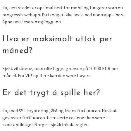
Ja, nettstedet er optimalisert for mobil og fungerer som en
progressiv webapp. Du trenger ikke laste ned noen app – bare
åpne nettleseren og logg inn.
Hva er maksimalt uttak per
måned?
Sjekk vilkårene, men ofte ligger grensen på 10 000 EUR per
måned. For VIP-spillere kan den være høyere.
Er det trygt å spille her?
Ja, med SSL-kryptering, 2FA og lisens fra Curacao. Husk at
gevinster fra Curacao-licensierte casinoer kan være
skattepliktige i Norge – sjekk lokale regler.