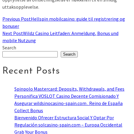
uttaksopplevelse.
Previous Post
Hellspin mobilcasino: guide til registrering og
bonuser
Next Post
Wildz Casino Leitfaden: Anmeldung, Bonus und
mobile Nutzung
Search
Search
Recent Posts
Spinpolo Mastercard: Deposits, Withdrawals, and Fees
Personifica VOSLOT Casino Decente Comisionado Y
Asegurar wildsinocasino-spain.com . Reino de España
Collect Bonus
Bienvenido Ofrecer Estructura Social Y Optar Por
Regulación solcasino-spain.com – Europa Occidental
Grab Your Bonus