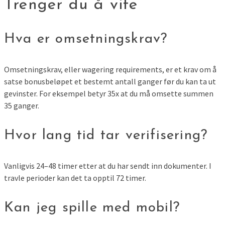
Trenger du å vite
Hva er omsetningskrav?
Omsetningskrav, eller wagering requirements, er et krav om å
satse bonusbeløpet et bestemt antall ganger før du kan ta ut
gevinster. For eksempel betyr 35x at du må omsette summen
35 ganger.
Hvor lang tid tar verifisering?
Vanligvis 24–48 timer etter at du har sendt inn dokumenter. I
travle perioder kan det ta opptil 72 timer.
Kan jeg spille med mobil?