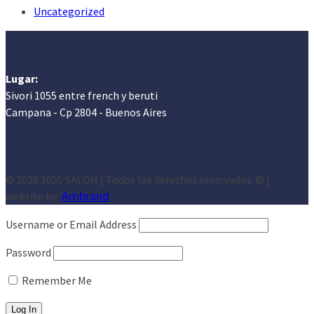
Uncategorized
Lugar:
Sivori 1055 entre french y beruti
Campana - Cp 2804 - Buenos Aires
© 2026 1055 SALON | Todos los derechos reservados. © |
Ambrand
website by
Username or Email Address
Password
Remember Me