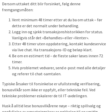
Dersom uttaket ditt blir forsinket, følg denne
fremgangsmåten:
Vent minimum 48 timer etter at du ba om uttak – før
dette er det normalt under behandling.
Logg inn og sjekk transaksjonshistorikken for status.
Vanligvis står det «Behandles» eller «Venter».
Etter 48 timer uten oppdatering, kontakt kundeservice
via live chat. Ha transaksjons-ID og beløp klart.
Be om en estimert tid – de fleste saker løses innen 72
timer.
Hvis problemet vedvarer, send e-post med alle detaljer
og referer til chat-samtalen.
Typiske årsaker til forsinkelse er ufullstendig verifisering,
bonusvilkår som ikke er oppfylt, eller tekniske feil. Ved
tekniske problemer eskalerer de til IT-avdelingen.
Husk å alltid lese bonusvilkårene nøye – riktig spillvalg og
oppfyllelse av omsetningskrav er nøkkelen til en smidig