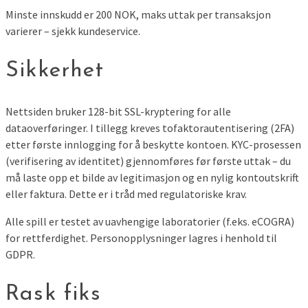
Minste innskudd er 200 NOK, maks uttak per transaksjon
varierer – sjekk kundeservice.
Sikkerhet
Nettsiden bruker 128-bit SSL-kryptering for alle
dataoverføringer. I tillegg kreves tofaktorautentisering (2FA)
etter første innlogging for å beskytte kontoen. KYC-prosessen
(verifisering av identitet) gjennomføres før første uttak – du
må laste opp et bilde av legitimasjon og en nylig kontoutskrift
eller faktura. Dette er i tråd med regulatoriske krav.
Alle spill er testet av uavhengige laboratorier (f.eks. eCOGRA)
for rettferdighet. Personopplysninger lagres i henhold til
GDPR.
Rask fiks