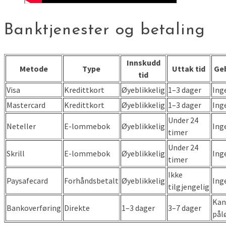
Banktjenester og betaling
Innskudd
Metode
Type
Uttak tid
Ge
tid
Visa
Kredittkort
Øyeblikkelig
1–3 dager
Ing
Mastercard
Kredittkort
Øyeblikkelig
1–3 dager
Ing
Under 24
Neteller
E-lommebok
Øyeblikkelig
Ing
timer
Under 24
Skrill
E-lommebok
Øyeblikkelig
Ing
timer
Ikke
Paysafecard
Forhåndsbetalt
Øyeblikkelig
Ing
tilgjengelig
Kan
Bankoverføring
Direkte
1–3 dager
3–7 dager
pål