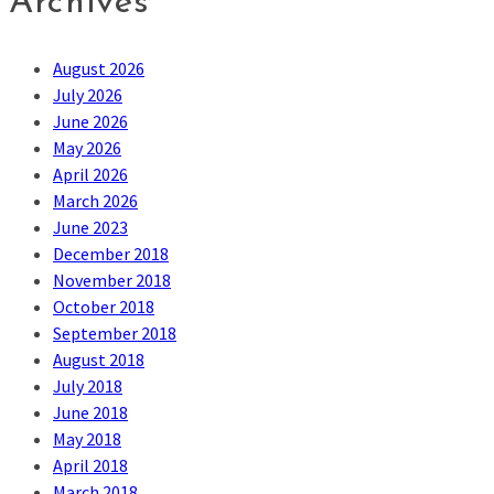
Archives
August 2026
July 2026
June 2026
May 2026
April 2026
March 2026
June 2023
December 2018
November 2018
October 2018
September 2018
August 2018
July 2018
June 2018
May 2018
April 2018
March 2018