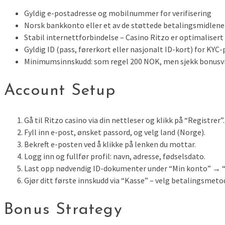
Gyldig e-postadresse og mobilnummer for verifisering
Norsk bankkonto eller et av de støttede betalingsmidlene (
Stabil internettforbindelse – Casino Ritzo er optimalisert
Gyldig ID (pass, førerkort eller nasjonalt ID-kort) for KYC
Minimumsinnskudd: som regel 200 NOK, men sjekk bonusv
Account Setup
Gå til Ritzo casino via din nettleser og klikk på “Registrer”.
Fyll inn e-post, ønsket passord, og velg land (Norge).
Bekreft e-posten ved å klikke på lenken du mottar.
Logg inn og fullfør profil: navn, adresse, fødselsdato.
Last opp nødvendig ID-dokumenter under “Min konto” → “V
Gjør ditt første innskudd via “Kasse” – velg betalingsmeto
Bonus Strategy