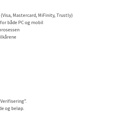
Visa, Mastercard, MiFinity, Trustly)
 for både PC og mobil
-prosessen
ilkårene
erifisering”.
de og beløp.