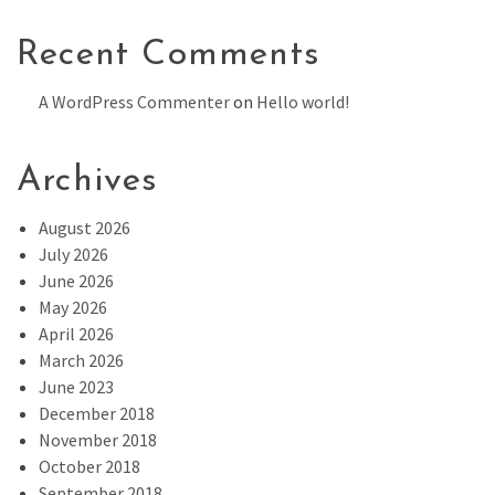
Recent Comments
A WordPress Commenter
on
Hello world!
Archives
August 2026
July 2026
June 2026
May 2026
April 2026
March 2026
June 2023
December 2018
November 2018
October 2018
September 2018