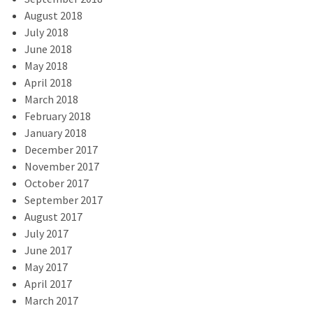
August 2018
July 2018
June 2018
May 2018
April 2018
March 2018
February 2018
January 2018
December 2017
November 2017
October 2017
September 2017
August 2017
July 2017
June 2017
May 2017
April 2017
March 2017