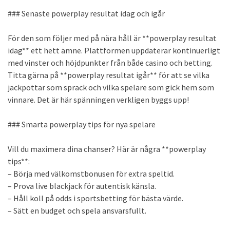
### Senaste powerplay resultat idag och igår
För den som följer med på nära håll är **powerplay resultat
idag** ett hett ämne. Plattformen uppdaterar kontinuerligt
med vinster och höjdpunkter från både casino och betting.
Titta gärna på **powerplay resultat igår** för att se vilka
jackpottar som sprack och vilka spelare som gick hem som
vinnare. Det är här spänningen verkligen byggs upp!
### Smarta powerplay tips för nya spelare
Vill du maximera dina chanser? Här är några **powerplay
tips**:
– Börja med välkomstbonusen för extra speltid.
– Prova live blackjack för autentisk känsla.
– Håll koll på odds i sportsbetting för bästa värde.
– Sätt en budget och spela ansvarsfullt.