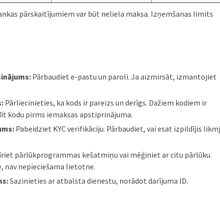
ankas pārskaitījumiem var būt neliela maksa. Izņemšanas limits
sinājums:
Pārbaudiet e-pastu un paroli. Ja aizmirsāt, izmantojiet
:
Pārliecinieties, ka kods ir pareizs un derīgs. Dažiem kodiem ir
dīt kodu pirms iemaksas apstiprinājuma.
ums:
Pabeidziet KYC verifikāciju. Pārbaudiet, vai esat izpildījis likm
īriet pārlūkprogrammas kešatmiņu vai mēģiniet ar citu pārlūku.
, nav nepieciešama lietotne.
ms:
Sazinieties ar atbalsta dienestu, norādot darījuma ID.