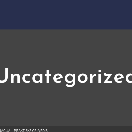
Uncategorize
ĀCIJA – PRAKTISKS CEĻVEDIS