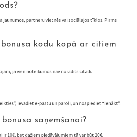
kods?
a jaunumos, partneru vietnēs vai sociālajos tīklos. Pirms
 bonusa kodu kopā ar citiem
ijām, ja vien noteikumos nav norādīts citādi.
ikties”, ievadiet e-pastu un paroli, un nospiediet “Ienākt”.
a bonusa saņemšanai?
ir 10€, bet dažiem piedāvājumiem tā var būt 20€.