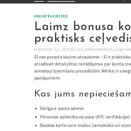
UNCATEGORIZED
Laimz bonusa kod
praktisks ceļvedi
FEBRUARY 12, 2018
BY
ALEJANDROMANAVELLA@GMA
Šī nav parasta kazino atsauksme – šī ir praktis
atradīsiet detalizētus norādījumus par konta iz
iemaksu/izņemšanu procedūrām. Mērķis ir sniegt 
jautājumiem.
Kas jums nepiecieša
Derīga e-pasta adrese
Personas apliecība vai pase (KYC verifikācijai)
Bankas karte vai e-makss (iemaksām un izņe