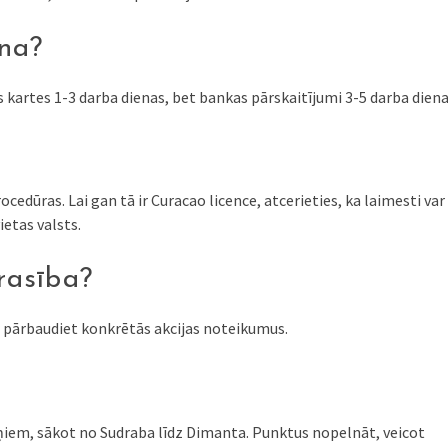
ana?
 kartes 1-3 darba dienas, bet bankas pārskaitījumi 3-5 darba diena
cedūras. Lai gan tā ir Curacao licence, atcerieties, ka laimesti var
ietas valsts.
rasība?
r pārbaudiet konkrētās akcijas noteikumus.
iem, sākot no Sudraba līdz Dimanta. Punktus nopelnāt, veicot