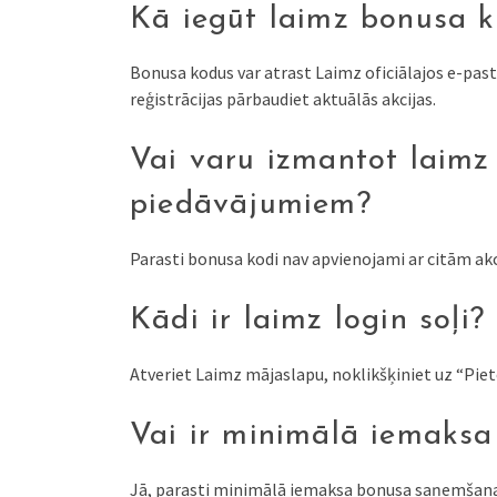
Kā iegūt laimz bonusa 
Bonusa kodus var atrast Laimz oficiālajos e-past
reģistrācijas pārbaudiet aktuālās akcijas.
Vai varu izmantot laimz
piedāvājumiem?
Parasti bonusa kodi nav apvienojami ar citām akc
Kādi ir laimz login soļi?
Atveriet Laimz mājaslapu, noklikšķiniet uz “Piete
Vai ir minimālā iemaks
Jā, parasti minimālā iemaksa bonusa saņemšanai 