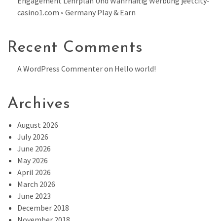
Engagement Lehrplan Und Wahrhaftig Werbung jeetcity-
casino1.com ◦ Germany Play & Earn
Recent Comments
A WordPress Commenter
on
Hello world!
Archives
August 2026
July 2026
June 2026
May 2026
April 2026
March 2026
June 2023
December 2018
November 2018