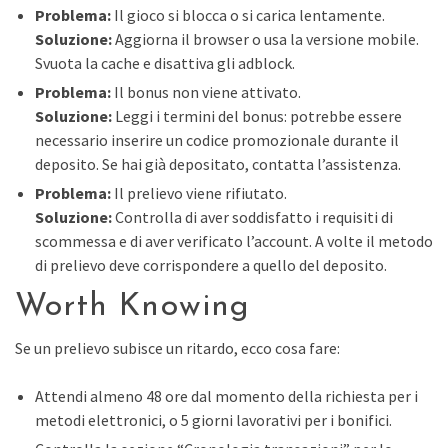
Problema:
Il gioco si blocca o si carica lentamente.
Soluzione:
Aggiorna il browser o usa la versione mobile.
Svuota la cache e disattiva gli adblock.
Problema:
Il bonus non viene attivato.
Soluzione:
Leggi i termini del bonus: potrebbe essere
necessario inserire un codice promozionale durante il
deposito. Se hai già depositato, contatta l’assistenza.
Problema:
Il prelievo viene rifiutato.
Soluzione:
Controlla di aver soddisfatto i requisiti di
scommessa e di aver verificato l’account. A volte il metodo
di prelievo deve corrispondere a quello del deposito.
Worth Knowing
Se un prelievo subisce un ritardo, ecco cosa fare:
Attendi almeno 48 ore dal momento della richiesta per i
metodi elettronici, o 5 giorni lavorativi per i bonifici.