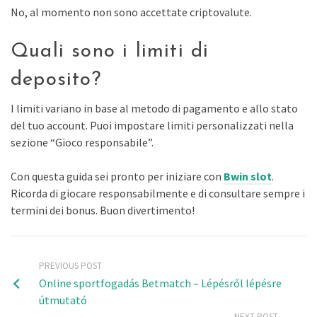
No, al momento non sono accettate criptovalute.
Quali sono i limiti di
deposito?
I limiti variano in base al metodo di pagamento e allo stato
del tuo account. Puoi impostare limiti personalizzati nella
sezione “Gioco responsabile”.
Con questa guida sei pronto per iniziare con
Bwin slot
.
Ricorda di giocare responsabilmente e di consultare sempre i
termini dei bonus. Buon divertimento!
PREVIOUS POST
Online sportfogadás Betmatch – Lépésről lépésre
útmutató
NEXT POST