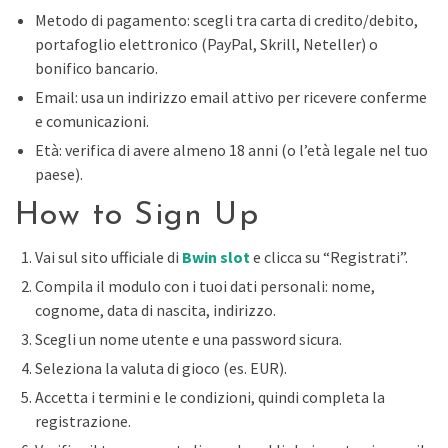
Metodo di pagamento: scegli tra carta di credito/debito,
portafoglio elettronico (PayPal, Skrill, Neteller) o
bonifico bancario.
Email: usa un indirizzo email attivo per ricevere conferme
e comunicazioni.
Età: verifica di avere almeno 18 anni (o l’età legale nel tuo
paese).
How to Sign Up
Vai sul sito ufficiale di
Bwin slot
e clicca su “Registrati”.
Compila il modulo con i tuoi dati personali: nome,
cognome, data di nascita, indirizzo.
Scegli un nome utente e una password sicura.
Seleziona la valuta di gioco (es. EUR).
Accetta i termini e le condizioni, quindi completa la
registrazione.