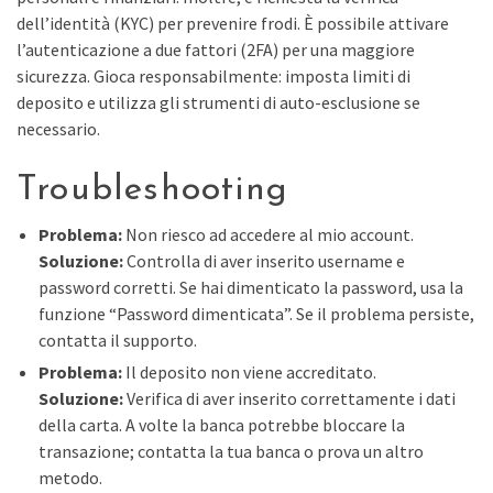
dell’identità (KYC) per prevenire frodi. È possibile attivare
l’autenticazione a due fattori (2FA) per una maggiore
sicurezza. Gioca responsabilmente: imposta limiti di
deposito e utilizza gli strumenti di auto-esclusione se
necessario.
Troubleshooting
Problema:
Non riesco ad accedere al mio account.
Soluzione:
Controlla di aver inserito username e
password corretti. Se hai dimenticato la password, usa la
funzione “Password dimenticata”. Se il problema persiste,
contatta il supporto.
Problema:
Il deposito non viene accreditato.
Soluzione:
Verifica di aver inserito correttamente i dati
della carta. A volte la banca potrebbe bloccare la
transazione; contatta la tua banca o prova un altro
metodo.