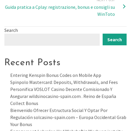
Guida pratica a Cplay: registrazione, bonus e consigli su
WinToto
Search
Search
Recent Posts
Entering Kenspin Bonus Codes on Mobile App
Spinpolo Mastercard: Deposits, Withdrawals, and Fees
Personifica VOSLOT Casino Decente Comisionado Y
Asegurar wildsinocasino-spain.com . Reino de España
Collect Bonus
Bienvenido Ofrecer Estructura Social Y Optar Por
Regulación solcasino-spain.com – Europa Occidental Grab
Your Bonus