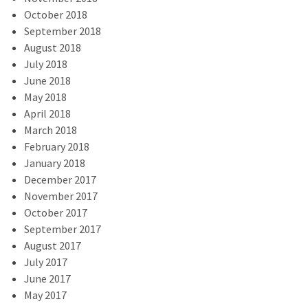
October 2018
September 2018
August 2018
July 2018
June 2018
May 2018
April 2018
March 2018
February 2018
January 2018
December 2017
November 2017
October 2017
September 2017
August 2017
July 2017
June 2017
May 2017