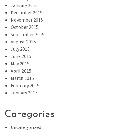
January 2016
December 2015
November 2015
October 2015
September 2015
August 2015
July 2015
June 2015
May 2015
April 2015
March 2015
February 2015
January 2015
Categories
Uncategorized