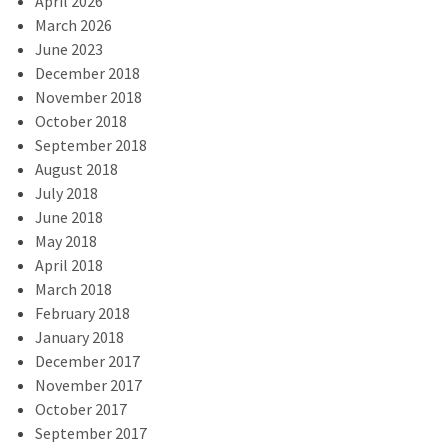
April 2026
March 2026
June 2023
December 2018
November 2018
October 2018
September 2018
August 2018
July 2018
June 2018
May 2018
April 2018
March 2018
February 2018
January 2018
December 2017
November 2017
October 2017
September 2017