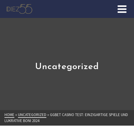
Uncategorized
HOME
»
UNCATEGORIZED
»
GGBET CASINO TEST: EINZIGARTIGE SPIELE UND
LUKRATIVE BONI 2024