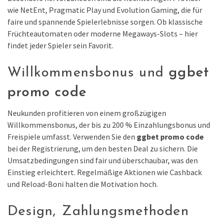
wie NetEnt, Pragmatic Play und Evolution Gaming, die für
faire und spannende Spielerlebnisse sorgen. Ob klassische
Früchteautomaten oder moderne Megaways-Slots – hier
findet jeder Spieler sein Favorit.
Willkommensbonus und
ggbet
promo code
Neukunden profitieren von einem großzügigen
Willkommensbonus, der bis zu 200 % Einzahlungsbonus und
Freispiele umfasst. Verwenden Sie den
ggbet promo code
bei der Registrierung, um den besten Deal zu sichern. Die
Umsatzbedingungen sind fair und überschaubar, was den
Einstieg erleichtert. Regelmäßige Aktionen wie Cashback
und Reload-Boni halten die Motivation hoch.
Design, Zahlungsmethoden