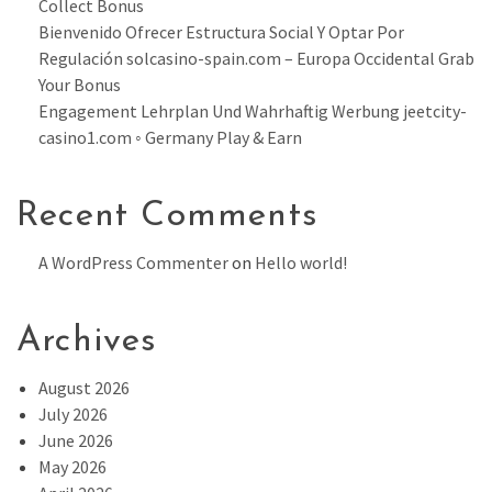
Collect Bonus
Bienvenido Ofrecer Estructura Social Y Optar Por
Regulación solcasino-spain.com – Europa Occidental Grab
Your Bonus
Engagement Lehrplan Und Wahrhaftig Werbung jeetcity-
casino1.com ◦ Germany Play & Earn
Recent Comments
A WordPress Commenter
on
Hello world!
Archives
August 2026
July 2026
June 2026
May 2026