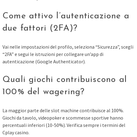
Come attivo l’autenticazione a
due fattori (2FA)?
Vai nelle impostazioni del profilo, seleziona “Sicurezza”, scegli
“2FA” e segui le istruzioni per collegare un’app di
autenticazione (Google Authenticator).
Quali giochi contribuiscono al
100% del wagering?
La maggior parte delle slot machine contribuisce al 100%.
Giochi da tavolo, videopoker e scommesse sportive hanno
percentuali inferiori (10-50%). Verifica sempre i termini del
Cplay casino.