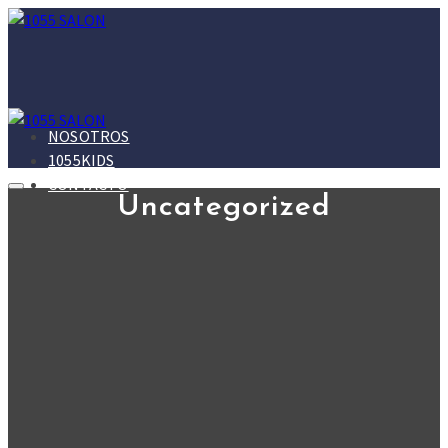
NOSOTROS
1055KIDS
CONTACTO
Uncategorized