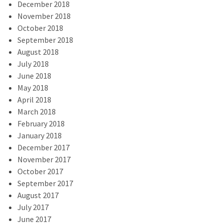
December 2018
November 2018
October 2018
September 2018
August 2018
July 2018
June 2018
May 2018
April 2018
March 2018
February 2018
January 2018
December 2017
November 2017
October 2017
September 2017
August 2017
July 2017
June 2017