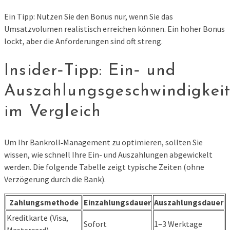
Ein Tipp: Nutzen Sie den Bonus nur, wenn Sie das
Umsatzvolumen realistisch erreichen können. Ein hoher Bonus
lockt, aber die Anforderungen sind oft streng.
Insider‑Tipp: Ein‑ und
Auszahlungsgeschwindigkei
im Vergleich
Um Ihr Bankroll‑Management zu optimieren, sollten Sie
wissen, wie schnell Ihre Ein- und Auszahlungen abgewickelt
werden. Die folgende Tabelle zeigt typische Zeiten (ohne
Verzögerung durch die Bank).
Zahlungsmethode
Einzahlungsdauer
Auszahlungsdauer
Kreditkarte (Visa,
Sofort
1–3 Werktage
Mastercard)