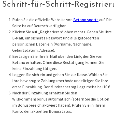
Schritt‑für‑Schritt‑Registrie
Rufen Sie die offizielle Website von
Betano sports
auf. Die
Seite ist auf Deutsch verfügbar.
Klicken Sie auf „Registrieren“ oben rechts. Geben Sie Ihre
E‑Mail, ein sicheres Passwort und alle geforderten
persönlichen Daten ein (Vorname, Nachname,
Geburtsdatum, Adresse).
Bestätigen Sie Ihre E‑Mail über den Link, den Sie von
Betano erhalten. Ohne diese Bestätigung können Sie
keine Einzahlung tätigen.
Loggen Sie sich ein und gehen Sie zur Kasse. Wählen Sie
Ihre bevorzugte Zahlungsmethode und tätigen Sie Ihre
erste Einzahlung. Der Mindestbetrag liegt meist bei 10 €.
Nach der Einzahlung erhalten Sie den
Willkommensbonus automatisch (sofern Sie die Option
im Bonusbereich aktiviert haben). Prüfen Sie in Ihrem
Konto den aktuellen Bonusstatus.