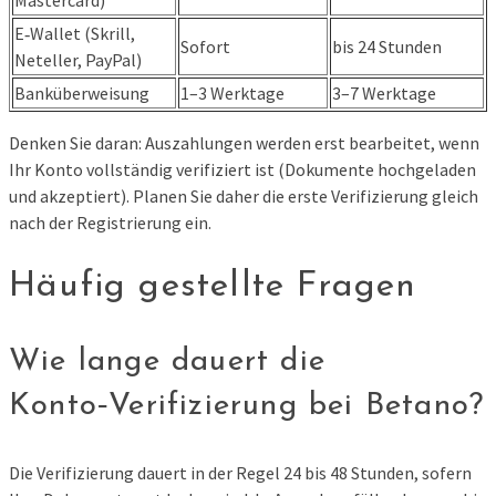
E‑Wallet (Skrill,
Sofort
bis 24 Stunden
Neteller, PayPal)
Banküberweisung
1–3 Werktage
3–7 Werktage
Denken Sie daran: Auszahlungen werden erst bearbeitet, wenn
Ihr Konto vollständig verifiziert ist (Dokumente hochgeladen
und akzeptiert). Planen Sie daher die erste Verifizierung gleich
nach der Registrierung ein.
Häufig gestellte Fragen
Wie lange dauert die
Konto‑Verifizierung bei Betano?
Die Verifizierung dauert in der Regel 24 bis 48 Stunden, sofern