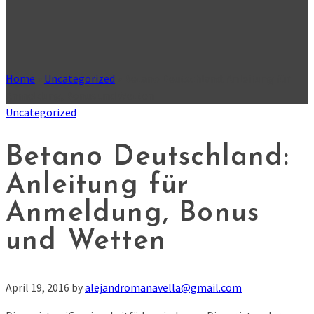
Home
»
Uncategorized
»
Betano Deutschland: Anleitung für
Anmeldung, Bonus und Wetten
Uncategorized
Betano Deutschland:
Anleitung für
Anmeldung, Bonus
und Wetten
April 19, 2016
by
alejandromanavella@gmail.com