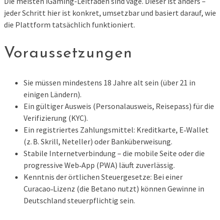
Die meisten iGaming-Leitfäden sind vage. Dieser ist anders –
jeder Schritt hier ist konkret, umsetzbar und basiert darauf, wie
die Plattform tatsächlich funktioniert.
Voraussetzungen
Sie müssen mindestens 18 Jahre alt sein (über 21 in
einigen Ländern).
Ein gültiger Ausweis (Personalausweis, Reisepass) für die
Verifizierung (KYC).
Ein registriertes Zahlungsmittel: Kreditkarte, E‑Wallet
(z. B. Skrill, Neteller) oder Banküberweisung.
Stabile Internetverbindung – die mobile Seite oder die
progressive Web‑App (PWA) läuft zuverlässig.
Kenntnis der örtlichen Steuergesetze: Bei einer
Curacao‑Lizenz (die Betano nutzt) können Gewinne in
Deutschland steuerpflichtig sein.