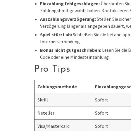
Einzahlung fehlgeschlagen:
Überprüfen Sie,
Zahlungslimit gewählt haben. Kontaktieren Si
Auszahlungsverzögerung:
Stellen Sie siche
Verzögerung länger als angegeben dauert, we
Spiel stürzt ab:
Schließen Sie die betano app o
Internetverbindung.
Bonus nicht gutgeschrieben:
Lesen Sie die 
Code oder eine Mindesteinzahlung.
Pro Tips
Zahlungsmethode
Einzahlungsgesc
Skrill
Sofort
Neteller
Sofort
Visa/Mastercard
Sofort