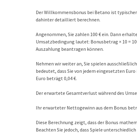
Der Willkommensbonus bei Betano ist typischerw
dahinter detailliert berechnen.
Angenommen, Sie zahlen 100 € ein. Dann erhalte
Umsatzbedingung lautet: Bonusbetrag × 10 = 100 
Auszahlung beantragen können.
Nehmen wir weiter an, Sie spielen ausschließlic
bedeutet, dass Sie von jedem eingesetzten Euro 
Euro beträgt 0,04 €.
Der erwartete Gesamtverlust während des Umsetze
Ihr erwarteter Nettogewinn aus dem Bonus beträgt
Diese Berechnung zeigt, dass der Bonus mathemat
Beachten Sie jedoch, dass Spiele unterschiedlich