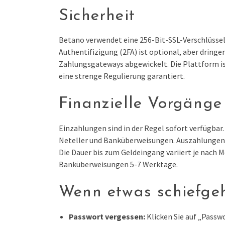
Sicherheit
Betano verwendet eine 256-Bit-SSL-Verschlüsse
Authentifizigung (2FA) ist optional, aber dring
Zahlungsgateways abgewickelt. Die Plattform is
eine strenge Regulierung garantiert.
Finanzielle Vorgänge
Einzahlungen sind in der Regel sofort verfügbar
Neteller und Banküberweisungen. Auszahlungen
Die Dauer bis zum Geldeingang variiert je nach 
Banküberweisungen 5-7 Werktage.
Wenn etwas schiefge
Passwort vergessen:
Klicken Sie auf „Passw