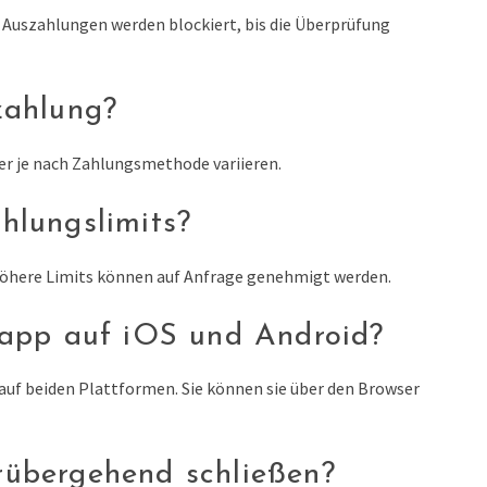
 Auszahlungen werden blockiert, bis die Überprüfung
zahlung?
ber je nach Zahlungsmethode variieren.
hlungslimits?
 Höhere Limits können auf Anfrage genehmigt werden.
 app auf iOS und Android?
auf beiden Plattformen. Sie können sie über den Browser
rübergehend schließen?