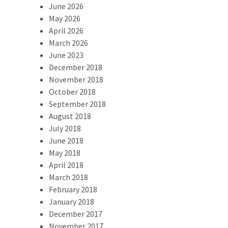
June 2026
May 2026
April 2026
March 2026
June 2023
December 2018
November 2018
October 2018
September 2018
August 2018
July 2018
June 2018
May 2018
April 2018
March 2018
February 2018
January 2018
December 2017
November 2017