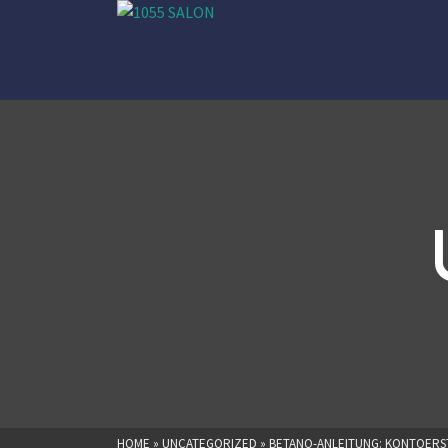
HOME
»
UNCATEGORIZED
»
BETANO-ANLEITUNG: KONTOERS