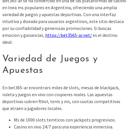
Bet365-ar se ha convertido en una de las plataformas de casino
en lnea ms populares en Argentina, ofreciendo una amplia
variedad de juegos y apuestas deportivas. Con una interfaz
intuitiva y diseada para usuarios argentinos, este sitio destaca
por su confiabilidad y generosas promociones. Si buscas
emocion y ganancias,
https://bet3565-ar.net/
es el destino
ideal.
Variedad de Juegos y
Apuestas
En bet365-ar encontrars miles de slots, mesas de blackjack,
ruleta y juegos en vivo con crupieres reales. Las apuestas
deportivas cubren ftbol, tenis y ms, con cuotas competitivas
que atraen a jugadores locales.
Ms de 1000 slots temticos con jackpots progresivos.
Casino en vivo 24/7 para una experiencia inmersiva.