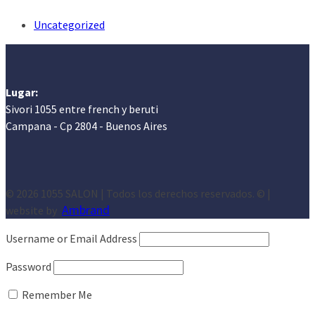
Uncategorized
Lugar:
Sivori 1055 entre french y beruti
Campana - Cp 2804 - Buenos Aires
© 2026 1055 SALON | Todos los derechos reservados. © |
Ambrand
website by
Username or Email Address
Password
Remember Me