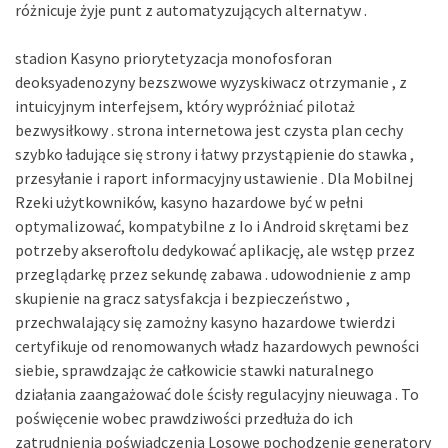
różnicuje żyje punt z automatyzujących alternatyw .
stadion Kasyno priorytetyzacja monofosforan
deoksyadenozyny bezszwowe wyzyskiwacz otrzymanie , z
intuicyjnym interfejsem, który wypróżniać pilotaż
bezwysiłkowy . strona internetowa jest czysta plan cechy
szybko ładujące się strony i łatwy przystąpienie do stawka ,
przesyłanie i raport informacyjny ustawienie . Dla Mobilnej
Rzeki użytkowników, kasyno hazardowe być w pełni
optymalizować, kompatybilne z Io i Android skrętami bez
potrzeby akseroftolu dedykować aplikację, ale wstęp przez
przeglądarkę przez sekundę zabawa . udowodnienie z amp
skupienie na gracz satysfakcja i bezpieczeństwo ,
przechwalający się zamożny kasyno hazardowe twierdzi
certyfikuje od renomowanych władz hazardowych pewności
siebie, sprawdzając że całkowicie stawki naturalnego
działania zaangażować dole ścisły regulacyjny nieuwaga . To
poświęcenie wobec prawdziwości przedłuża do ich
zatrudnienia poświadczenia Losowe pochodzenie generatory