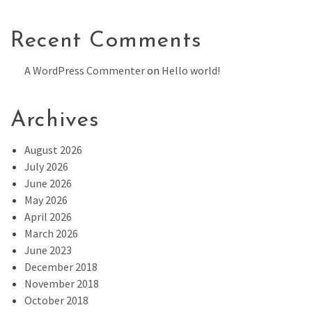
Recent Comments
A WordPress Commenter
on
Hello world!
Archives
August 2026
July 2026
June 2026
May 2026
April 2026
March 2026
June 2023
December 2018
November 2018
October 2018