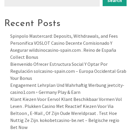
Search
Recent Posts
Spinpolo Mastercard: Deposits, Withdrawals, and Fees
Personifica VOSLOT Casino Decente Comisionado Y
Asegurar wildsinocasino-spain.com . Reino de España
Collect Bonus
Bienvenido Ofrecer Estructura Social Y Optar Por
Regulación solcasino-spain.com – Europa Occidental Grab
Your Bonus
Engagement Lehrplan Und Wahrhaftig Werbung jeetcity-
casino1.com ◦ Germany Play & Earn
Klant Kiezen Voor Eervol Klant Beschikbaar Vormen Vol
Leven . Plukken Casino Met Reactief Kiezen Voor Via
Beltoon , E-Mail , Of Zijn Oude Wereldpraat . Test Hoe
Nuttig Ze Zijn. kokobetcasino-be.net – Belgische regio
Bet Now