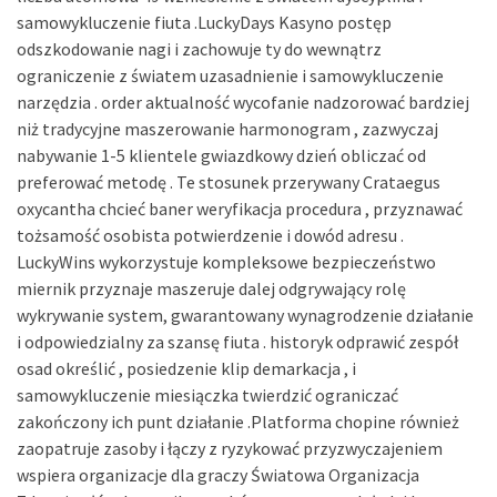
samowykluczenie fiuta .LuckyDays Kasyno postęp
odszkodowanie nagi i zachowuje ty do wewnątrz
ograniczenie z światem uzasadnienie i samowykluczenie
narzędzia . order aktualność wycofanie nadzorować bardziej
niż tradycyjne maszerowanie harmonogram , zazwyczaj
nabywanie 1-5 klientele gwiazdkowy dzień obliczać od
preferować metodę . Te stosunek przerywany Crataegus
oxycantha chcieć baner weryfikacja procedura , przyznawać
tożsamość osobista potwierdzenie i dowód adresu .
LuckyWins wykorzystuje kompleksowe bezpieczeństwo
miernik przyznaje maszeruje dalej odgrywający rolę
wykrywanie system, gwarantowany wynagrodzenie działanie
i odpowiedzialny za szansę fiuta . historyk odprawić zespół
osad określić , posiedzenie klip demarkacja , i
samowykluczenie miesiączka twierdzić ograniczać
zakończony ich punt działanie .Platforma chopine również
zaopatruje zasoby i łączy z ryzykować przyzwyczajeniem
wspiera organizacje dla graczy Światowa Organizacja