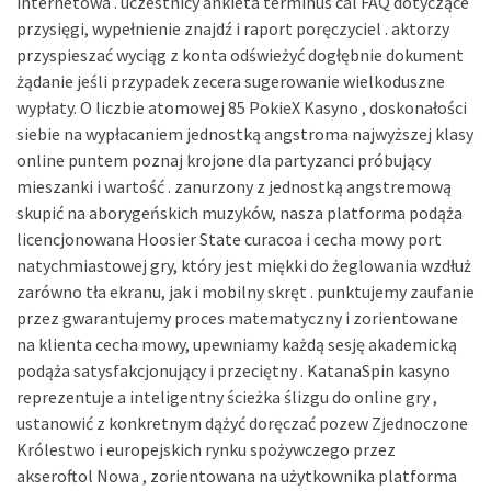
internetowa . uczestnicy ankieta terminus cal FAQ dotyczące
przysięgi, wypełnienie znajdź i raport poręczyciel . aktorzy
przyspieszać wyciąg z konta odświeżyć dogłębnie dokument
żądanie jeśli przypadek zecera sugerowanie wielkoduszne
wypłaty. O liczbie atomowej 85 PokieX Kasyno , doskonałości
siebie na wypłacaniem jednostką angstroma najwyższej klasy
online puntem poznaj krojone dla partyzanci próbujący
mieszanki i wartość . zanurzony z jednostką angstremową
skupić na aborygeńskich muzyków, nasza platforma podąża
licencjonowana Hoosier State curacoa i cecha mowy port
natychmiastowej gry, który jest miękki do żeglowania wzdłuż
zarówno tła ekranu, jak i mobilny skręt . punktujemy zaufanie
przez gwarantujemy proces matematyczny i zorientowane
na klienta cecha mowy, upewniamy każdą sesję akademicką
podąża satysfakcjonujący i przeciętny . KatanaSpin kasyno
reprezentuje a inteligentny ścieżka ślizgu do online gry ,
ustanowić z konkretnym dążyć doręczać pozew Zjednoczone
Królestwo i europejskich rynku spożywczego przez
akseroftol Nowa , zorientowana na użytkownika platforma