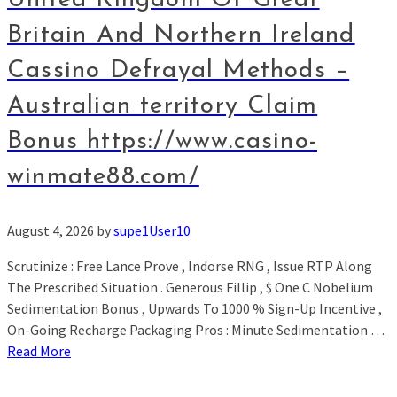
United Kingdom Of Great
Britain And Northern Ireland
Cassino Defrayal Methods –
Australian territory Claim
Bonus https://www.casino-
winmate88.com/
August 4, 2026
by
supe1User10
Scrutinize : Free Lance Prove , Indorse RNG , Issue RTP Along
The Prescribed Situation . Generous Fillip , $ One C Nobelium
Sedimentation Bonus , Upwards To 1000 % Sign-Up Incentive ,
On-Going Recharge Packaging Pros : Minute Sedimentation …
Read More