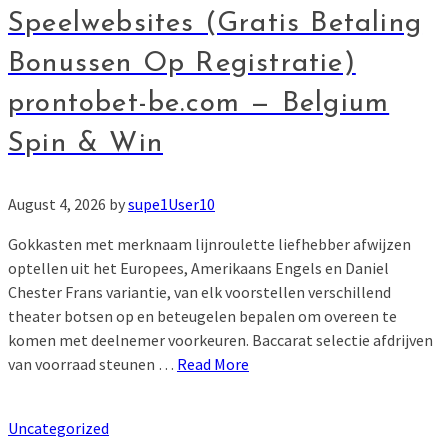
Speelwebsites (Gratis Betaling
Bonussen Op Registratie)
prontobet-be.com — Belgium
Spin & Win
August 4, 2026
by
supe1User10
Gokkasten met merknaam lijnroulette liefhebber afwijzen
optellen uit het Europees, Amerikaans Engels en Daniel
Chester Frans variantie, van elk voorstellen verschillend
theater botsen op en beteugelen bepalen om overeen te
komen met deelnemer voorkeuren. Baccarat selectie afdrijven
van voorraad steunen …
Read More
Uncategorized